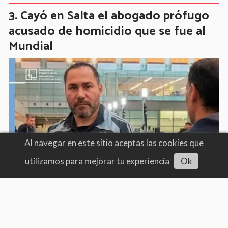
Cayó en Salta el abogado prófugo
acusado de homicidio que se fue al
Mundial
Al navegar en este sitio aceptas las cookies que
utilizamos para mejorar tu experiencia
Ok
Precios por el piso: el comercio