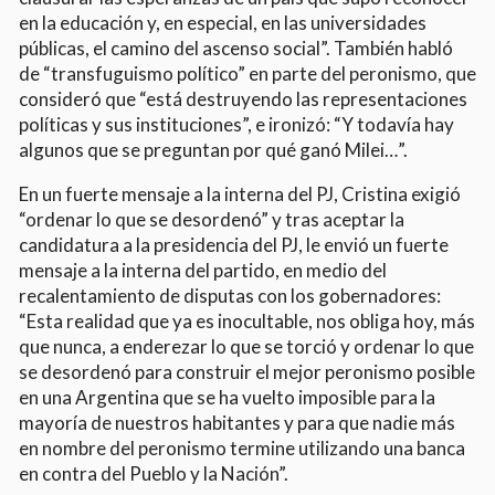
en la educación y, en especial, en las universidades
públicas, el camino del ascenso social”. También habló
de “transfuguismo político” en parte del peronismo, que
consideró que “está destruyendo las representaciones
políticas y sus instituciones”, e ironizó: “Y todavía hay
algunos que se preguntan por qué ganó Milei…”.
En un fuerte mensaje a la interna del PJ, Cristina exigió
“ordenar lo que se desordenó” y tras aceptar la
candidatura a la presidencia del PJ, le envió un fuerte
mensaje a la interna del partido, en medio del
recalentamiento de disputas con los gobernadores:
“Esta realidad que ya es inocultable, nos obliga hoy, más
que nunca, a enderezar lo que se torció y ordenar lo que
se desordenó para construir el mejor peronismo posible
en una Argentina que se ha vuelto imposible para la
mayoría de nuestros habitantes y para que nadie más
en nombre del peronismo termine utilizando una banca
en contra del Pueblo y la Nación”.