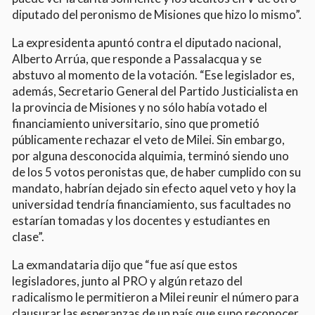
diputado del peronismo de Misiones que hizo lo mismo”.
La expresidenta apuntó contra el diputado nacional,
Alberto Arrúa, que responde a Passalacqua y se
abstuvo al momento de la votación. “Ese legislador es,
además, Secretario General del Partido Justicialista en
la provincia de Misiones y no sólo había votado el
financiamiento universitario, sino que prometió
públicamente rechazar el veto de Milei. Sin embargo,
por alguna desconocida alquimia, terminó siendo uno
de los 5 votos peronistas que, de haber cumplido con su
mandato, habrían dejado sin efecto aquel veto y hoy la
universidad tendría financiamiento, sus facultades no
estarían tomadas y los docentes y estudiantes en
clase”.
La exmandataria dijo que “fue así que estos
legisladores, junto al PRO y algún retazo del
radicalismo le permitieron a Milei reunir el número para
clausurar las esperanzas de un país que supo reconocer