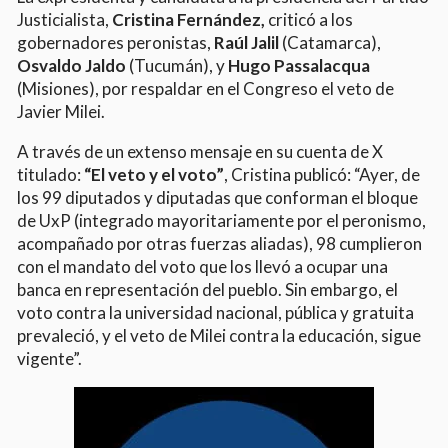
Justicialista,
Cristina Fernández,
criticó a los
gobernadores peronistas,
Raúl Jalil
(Catamarca),
Osvaldo Jaldo
(Tucumán), y
Hugo Passalacqua
(Misiones), por respaldar en el Congreso el veto de
Javier Milei.
A través de un extenso mensaje en su cuenta de X
titulado:
“El veto y el voto”
, Cristina publicó: “Ayer, de
los 99 diputados y diputadas que conforman el bloque
de UxP (integrado mayoritariamente por el peronismo,
acompañado por otras fuerzas aliadas), 98 cumplieron
con el mandato del voto que los llevó a ocupar una
banca en representación del pueblo. Sin embargo, el
voto contra la universidad nacional, pública y gratuita
prevaleció, y el veto de Milei contra la educación, sigue
vigente”.