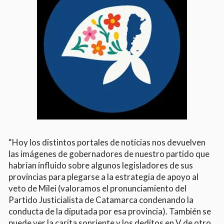
“Hoy los distintos portales de noticias nos devuelven
las imágenes de gobernadores de nuestro partido que
habrían influido sobre algunos legisladores de sus
provincias para plegarse a la estrategia de apoyo al
veto de Milei (valoramos el pronunciamiento del
Partido Justicialista de Catamarca condenando la
conducta de la diputada por esa provincia). También se
puede ver la carita sonriente y los deditos en V de otro