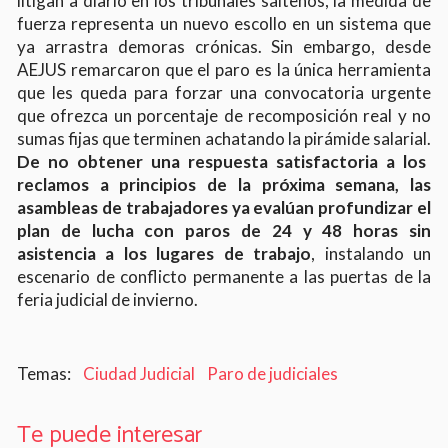
litigan a diario en los tribunales salteños, la medida de
fuerza representa un nuevo escollo en un sistema que
ya arrastra demoras crónicas. Sin embargo, desde
AEJUS remarcaron que el paro es la única herramienta
que les queda para forzar una convocatoria urgente
que ofrezca un porcentaje de recomposición real y no
sumas fijas que terminen achatando la pirámide salarial.
De no obtener una respuesta satisfactoria a los
reclamos a principios de la próxima semana, las
asambleas de trabajadores ya evalúan profundizar el
plan de lucha con paros de 24 y 48 horas sin
asistencia a los lugares de trabajo
, instalando un
escenario de conflicto permanente a las puertas de la
feria judicial de invierno.
Ciudad Judicial
Paro de judiciales
Te puede interesar