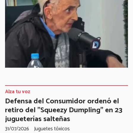
Alza tu voz
Defensa del Consumidor ordenó el
retiro del "Squeezy Dumpling" en 23
jugueterías salteñas
31/07/2026
Juguetes tóxicos