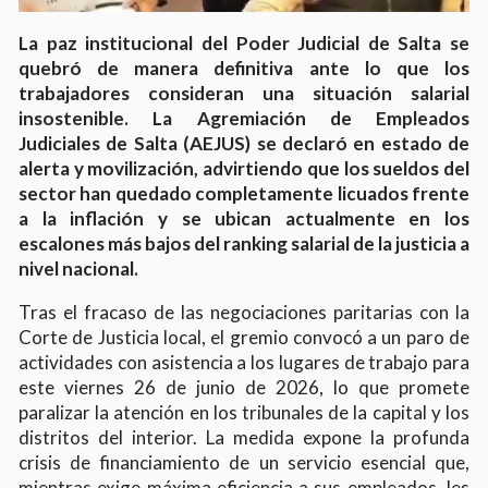
La paz institucional del Poder Judicial de Salta se
quebró de manera definitiva ante lo que los
trabajadores consideran una situación salarial
insostenible.
La Agremiación de Empleados
Judiciales de Salta (AEJUS) se declaró en estado de
alerta y movilización, advirtiendo que los sueldos del
sector han quedado completamente licuados frente
a la inflación y se ubican actualmente en los
escalones más bajos del ranking salarial de la justicia a
nivel nacional.
Tras el fracaso de las negociaciones paritarias con la
Corte de Justicia local, el gremio convocó a un paro de
actividades con asistencia a los lugares de trabajo para
este viernes 26 de junio de 2026, lo que promete
paralizar la atención en los tribunales de la capital y los
distritos del interior. La medida expone la profunda
crisis de financiamiento de un servicio esencial que,
mientras exige máxima eficiencia a sus empleados, les