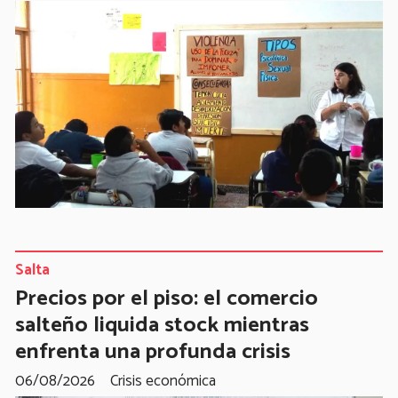
Salta
Precios por el piso: el comercio
salteño liquida stock mientras
enfrenta una profunda crisis
06/08/2026
Crisis económica