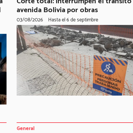
á
Corte total: interrumpen el tránsito
l
avenida Bolivia por obras
03/08/2026
Hasta el 6 de septimbre
General