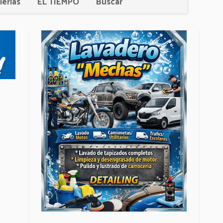
lerías
EL TIEMPO
Buscar