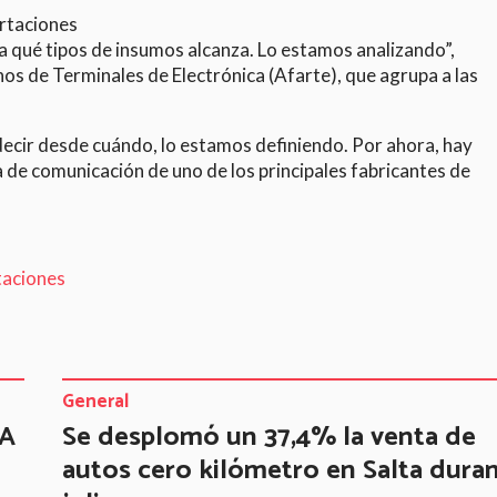
ortaciones
a qué tipos de insumos alcanza. Lo estamos analizando”,
os de Terminales de Electrónica (Afarte), que agrupa a las
 decir desde cuándo, lo estamos definiendo. Por ahora, hay
a de comunicación de uno de los principales fabricantes de
taciones
General
TA
Se desplomó un 37,4% la venta de
autos cero kilómetro en Salta dura