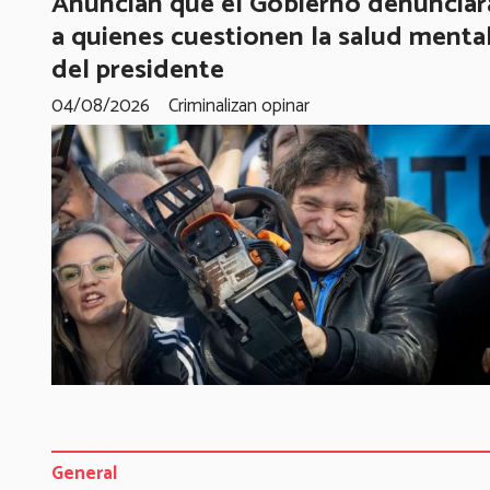
Anuncian que el Gobierno denunciar
a quienes cuestionen la salud menta
del presidente
04/08/2026
Criminalizan opinar
General