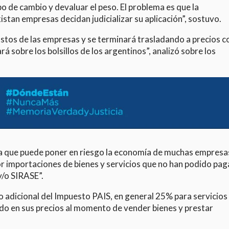
o de cambio y devaluar el peso. El problema es que la
istan empresas decidan judicializar su aplicación”, sostuvo.
ostos de las empresas y se terminará trasladando a precios co
á sobre los bolsillos de los argentinos”, analizó sobre los
a que puede poner en riesgo la economía de muchas empresa
or importaciones de bienes y servicios que no han podido pag
y/o SIRASE”.
o adicional del Impuesto PAIS, en general 25% para servicios
ado en sus precios al momento de vender bienes y prestar