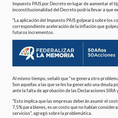
Impuesto PAIS por Decreto en lugar de aumentar el tip
inconstitucionalidad del Decreto podría llevar a que ex
“La aplicación del Impuesto PAIS golpeará sobre los c
correspondiente aceleración de la inflación que golpear
futuros incrementos.
Al mismo tiempo, señaló que “se genera otro problem
Son aquellas a las que se les ha generado una deuda p
ante la falta de aprobación de las Declaraciones SIRA 
“Esto implica que las empresas deberán asumir el cost
7,5% para bienes, es un costo que no habían consider
servicios”, agregó sobre la problemática.