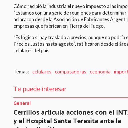
Cómo recibió la industria el nuevo impuesto a las imp
“Estamos con una serie de reuniones para determinar 
aclararon desde la Asociación de Fabricantes Argentin
empresas que fabrican en Tierra del Fuego.
“Es lógico si hay traslado a precios, aunque no podría
Precios Justos hasta agosto”, ratificaron desde el áre
celulares del país.
celulares
computadoras
economía
impor
Te puede interesar
General
Cerrillos articula acciones con el IN
y el Hospital Santa Teresita ante la