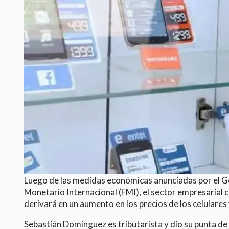
Luego de las medidas económicas anunciadas por el Gob
Monetario Internacional (FMI), el sector empresarial 
derivará en un aumento en los precios de los celulares 
Sebastián Domínguez es tributarista y dio su punta de v