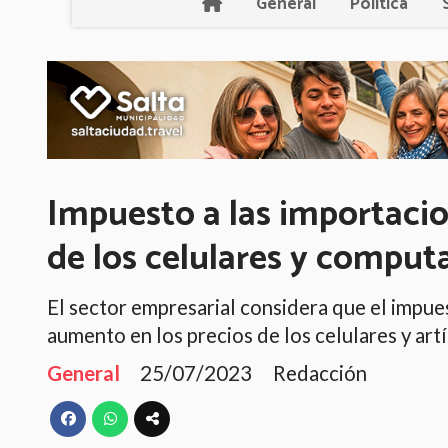
General
Política
Impuesto a las importacio
de los celulares y comput
El sector empresarial considera que el impues
aumento en los precios de los celulares y art
General
25/07/2023
Redacción