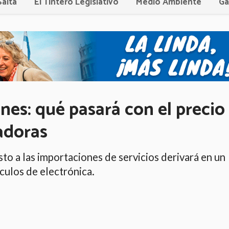
Salta
El Tintero Legislativo
Medio Ambiente
Ga
nes: qué pasará con el precio
adoras
to a las importaciones de servicios derivará en un
ículos de electrónica.