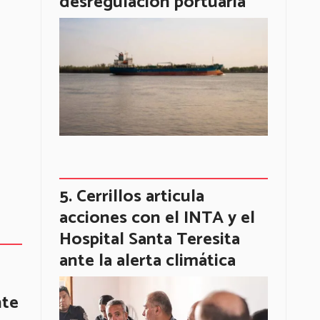
desregulación portuaria
Cerrillos articula
acciones con el INTA y el
Hospital Santa Teresita
ante la alerta climática
nte