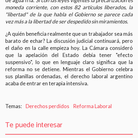
de agua fría.
Si con las leyes vigentes la precarización es
moneda corriente, con estos 82 artículos liberados, la
"libertad" de la que habla el Gobierno se parece cada
vez más a la libertad de ser despedido sin miramientos.
¿A quién beneficia realmente que un trabajador sea más
barato de echar? La discusión judicial continuará, pero
el daño en la calle empieza hoy. La Cámara consideró
que la apelación del Estado debía tener "efecto
suspensivo", lo que en lenguaje claro significa que la
reforma no se detiene. Mientras el Gobierno celebra
sus planillas ordenadas, el derecho laboral argentino
acaba de entrar en terapia intensiva.
Derechos perdidos
Reforma Laboral
Te puede interesar