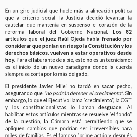
En un giro judicial que huele más a alineación política
que a criterio social, la Justicia decidió levantar la
cautelar que mantenía en suspenso el corazón de la
reforma laboral del Gobierno Nacional.
Los 82
artículos que el juez Raúl Ojeda había frenado por
considerar que ponían en riesgo la Constitución y los
derechos básicos, vuelven a estar operativos desde
hoy.
Para el laburante de a pie, esto no es un tecnicismo:
es el inicio de un nuevo paradigma donde la cuerda
siempre se corta por lo más delgado.
El presidente Javier Milei no tardó en sacar pecho,
asegurando que
"no podrán detener el crecimiento"
. Sin
embargo, lo que el Ejecutivo llama "crecimiento", la CGT
y los constitucionalistas lo llaman
desguace
. Al
habilitar estos artículos mientras se resuelve "el fondo"
de la cuestión, la Cámara está permitiendo que se
apliquen cambios que podrían ser irreversibles para
miles de familias. Es el famoso "prime actúo y después