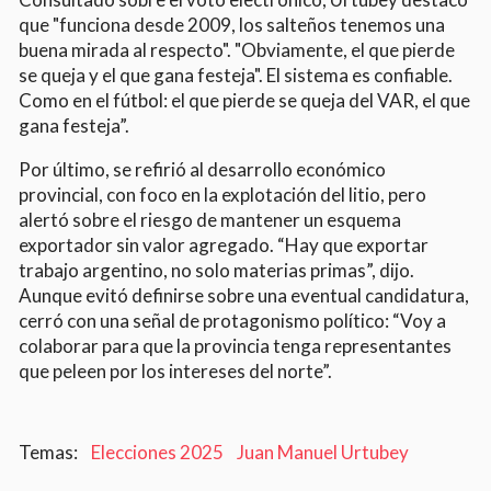
que "funciona desde 2009, los salteños tenemos una
buena mirada al respecto". "Obviamente, el que pierde
se queja y el que gana festeja". El sistema es confiable.
Como en el fútbol: el que pierde se queja del VAR, el que
gana festeja”.
Por último, se refirió al desarrollo económico
provincial, con foco en la explotación del litio, pero
alertó sobre el riesgo de mantener un esquema
exportador sin valor agregado. “Hay que exportar
trabajo argentino, no solo materias primas”, dijo.
Aunque evitó definirse sobre una eventual candidatura,
cerró con una señal de protagonismo político: “Voy a
colaborar para que la provincia tenga representantes
que peleen por los intereses del norte”.
Elecciones 2025
Juan Manuel Urtubey