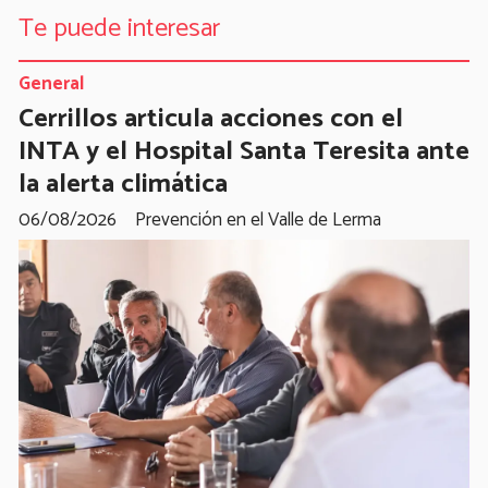
Te puede interesar
General
Cerrillos articula acciones con el
INTA y el Hospital Santa Teresita ante
la alerta climática
06/08/2026
Prevención en el Valle de Lerma