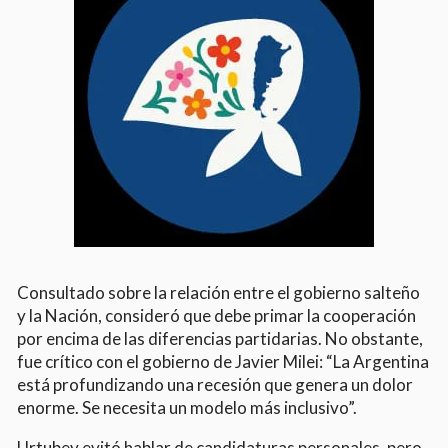
Consultado sobre la relación entre el gobierno salteño
y la Nación, consideró que debe primar la cooperación
por encima de las diferencias partidarias. No obstante,
fue crítico con el gobierno de Javier Milei: “La Argentina
está profundizando una recesión que genera un dolor
enorme. Se necesita un modelo más inclusivo”.
Urtubey evitó hablar de candidaturas personales, pero