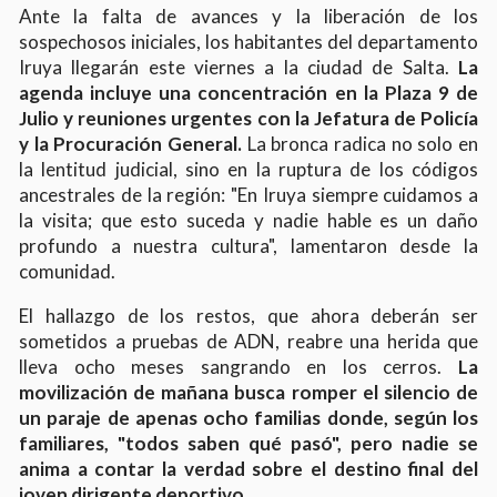
Ante la falta de avances y la liberación de los
sospechosos iniciales, los habitantes del departamento
Iruya llegarán este viernes a la ciudad de Salta.
La
agenda incluye una concentración en la Plaza 9 de
Julio y reuniones urgentes con la Jefatura de Policía
y la Procuración General.
La bronca radica no solo en
la lentitud judicial, sino en la ruptura de los códigos
ancestrales de la región: "En Iruya siempre cuidamos a
la visita; que esto suceda y nadie hable es un daño
profundo a nuestra cultura", lamentaron desde la
comunidad.
El hallazgo de los restos, que ahora deberán ser
sometidos a pruebas de ADN, reabre una herida que
lleva ocho meses sangrando en los cerros.
La
movilización de mañana busca romper el silencio de
un paraje de apenas ocho familias donde, según los
familiares, "todos saben qué pasó", pero nadie se
anima a contar la verdad sobre el destino final del
joven dirigente deportivo.