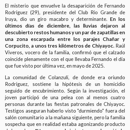
El misterio que envuelve la desaparición de Fernando
Rodríguez (29), presidente del Club Río Grande de
Iruya, dio un giro macabro y determinante.
En los
últimos días de diciembre, las lluvias dejaron al
descubierto restos humanos y un par de zapatillas en
una zona escarpada entre los parajes Chañar y
Corpucito, a unos tres kilómetros de Chiyayoc.
Raúl
Viveros, vocero de la familia, confirmó que el calzado
coincide plenamente con el que llevaba Fernando el día
que fue visto por última vez, en mayo de 2025.
La comunidad de Colanzulí, de donde era oriundo
Rodríguez, sostiene la hipótesis de un homicidio
seguido de encubrimiento. Según la investigación, el
joven participó de una pelea con al menos cuatro
personas durante las fiestas patronales de Chiyayoc.
Testigos aseguran haberlo visto "durmiendo" fuera del
salón comunitario a la mañana siguiente, pero la familia
sospecha que en realidad estaba agonizando producto