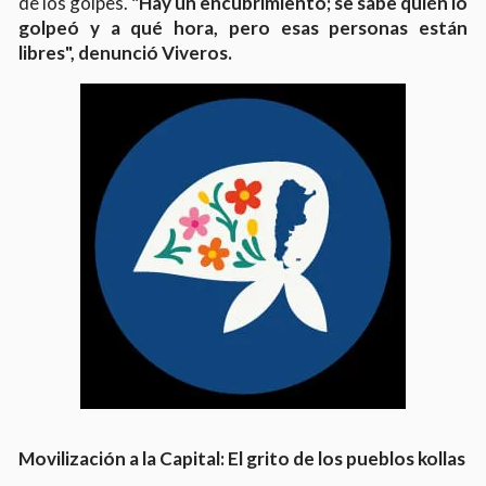
de los golpes.
"Hay un encubrimiento; se sabe quién lo
golpeó y a qué hora, pero esas personas están
libres", denunció Viveros.
Movilización a la Capital: El grito de los pueblos kollas