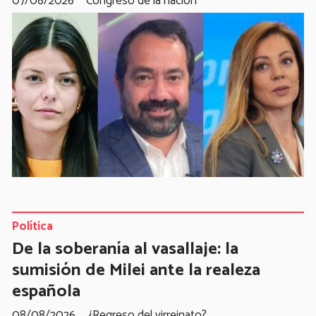
07/08/2026
Congreso de la nación
Política
De la soberanía al vasallaje: la
sumisión de Milei ante la realeza
española
08/08/2026
¿Regreso del virreinato?