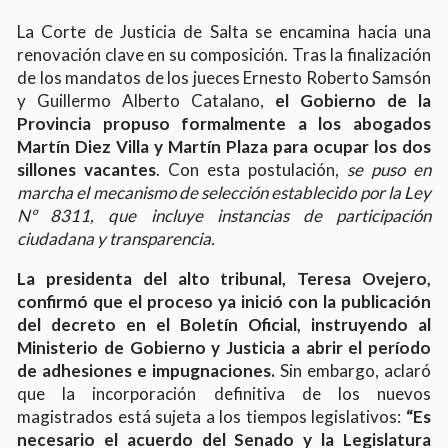
La Corte de Justicia de Salta se encamina hacia una
renovación clave en su composición. Tras la finalización
de los mandatos de los jueces Ernesto Roberto Samsón
y Guillermo Alberto Catalano,
el Gobierno de la
Provincia propuso formalmente a los abogados
Martín Diez Villa y Martín Plaza para ocupar los dos
sillones vacantes
. Con esta postulación,
se puso en
marcha el mecanismo de selección establecido por la Ley
Nº 8311, que incluye instancias de participación
ciudadana y transparencia.
La presidenta del alto tribunal, Teresa Ovejero,
confirmó que el proceso ya inició con la publicación
del decreto en el Boletín Oficial, instruyendo al
Ministerio de Gobierno y Justicia a abrir el período
de adhesiones e impugnaciones.
Sin embargo, aclaró
que la incorporación definitiva de los nuevos
magistrados está sujeta a los tiempos legislativos:
“Es
necesario el acuerdo del Senado y la Legislatura