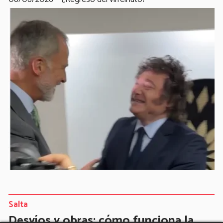
Salta
Desvíos y obras: cómo funciona la