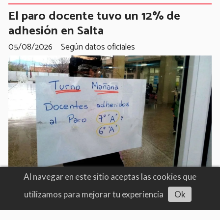
El paro docente tuvo un 12% de
adhesión en Salta
05/08/2026
Según datos oficiales
Al navegar en este sitio aceptas las cookies que
utilizamos para mejorar tu experiencia
Ok
Escuchar artículo
Salta