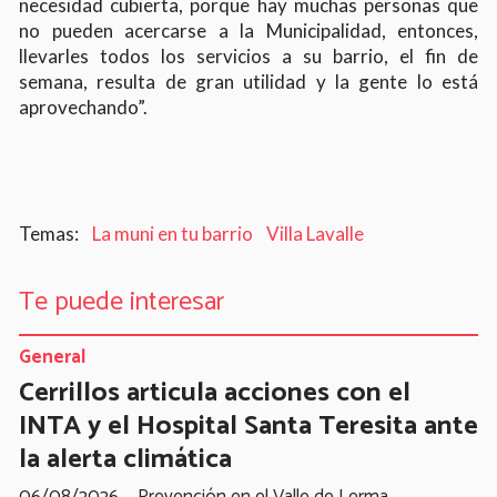
necesidad cubierta, porque hay muchas personas que
no pueden acercarse a la Municipalidad, entonces,
llevarles todos los servicios a su barrio, el fin de
semana, resulta de gran utilidad y la gente lo está
aprovechando”.
La muni en tu barrio
Villa Lavalle
Te puede interesar
General
Cerrillos articula acciones con el
INTA y el Hospital Santa Teresita ante
la alerta climática
06/08/2026
Prevención en el Valle de Lerma