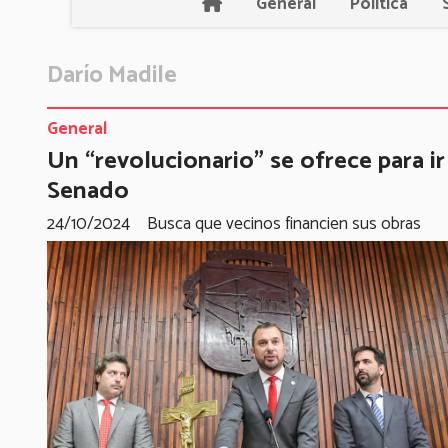
General
Política
Darío Madile
General
Un “revolucionario” se ofrece para ir
Senado
24/10/2024
Busca que vecinos financien sus obras