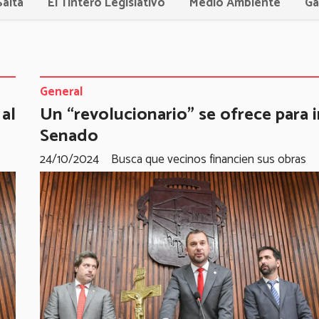
Salta
El Tintero Legislativo
Medio Ambiente
Ga
General
 al
Un “revolucionario” se ofrece para ir
Senado
24/10/2024
Busca que vecinos financien sus obras