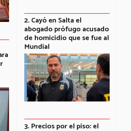
Cayó en Salta el
abogado prófugo acusado
de homicidio que se fue al
Mundial
ara
r
Precios por el piso: el