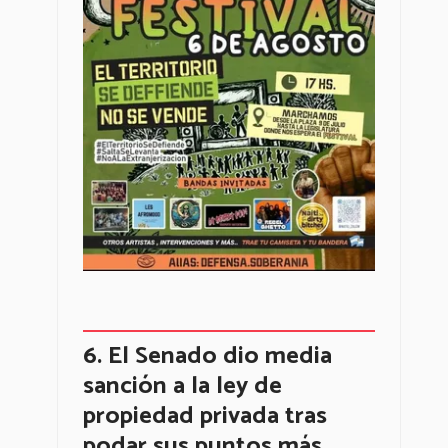
El Senado dio media
sanción a la ley de
propiedad privada tras
podar sus puntos más