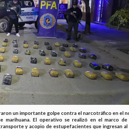
graron un importante golpe contra el narcotráfico en el n
de marihuana. El operativo se realizó en el marco de
transporte y acopio de estupefacientes que ingresan al 