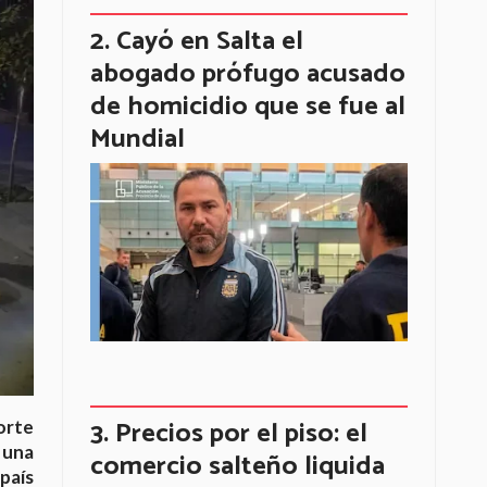
Cayó en Salta el
abogado prófugo acusado
de homicidio que se fue al
Mundial
Precios por el piso: el
orte
 una
comercio salteño liquida
país