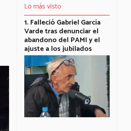
Lo más visto
Falleció Gabriel García
Varde tras denunciar el
abandono del PAMI y el
ajuste a los jubilados