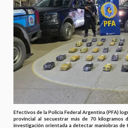
Efectivos de la Policía Federal Argentina (PFA) lo
provincial al secuestrar más de 70 kilogramos 
investigación orientada a detectar maniobras de 