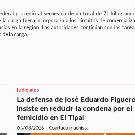
federal procedió al secuestro de un total de 71 kilogramo
 la carga fuera incorporada a los circuitos de comercializ
ncias en la región. Las autoridades continúan con las tare
s de la carga.
Judiciales
La defensa de José Eduardo Figuer
insiste en reducir la condena por el
femicidio en El Tipal
05/08/2026
Coartada machista