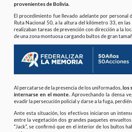
provenientes de Bolivia.
El procedimiento fue llevado adelante por personal 
Ruta Nacional 50, a la altura del kilómetro 33, en la
realizaban tareas de prevención con dirección a la lo
de una zona montuosa cargando bultos de gran tamañ
Al percatarse de la presencia de los uniformados,
los
internarse en el monte.
Aprovechando la densa vege
evadir la persecución policial y darse a la fuga, perdié
Ante esta situación, los efectivos iniciaron un intens
entre la vegetación dos grandes paquetes envueltos e
"Jack", se confirmó que en el interior de los bultos 