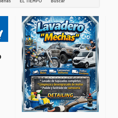
lerías
EL TIEMPO
Buscar
o