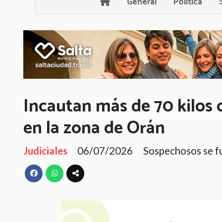
General
Política
Incautan más de 70 kilos
en la zona de Orán
Judiciales
06/07/2026
Sospechosos se f