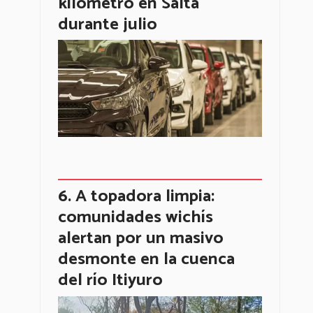
kilómetro en Salta
durante julio
A topadora limpia:
comunidades wichís
alertan por un masivo
desmonte en la cuenca
del río Itiyuro