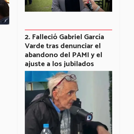
Falleció Gabriel García
Varde tras denunciar el
abandono del PAMI y el
ajuste a los jubilados