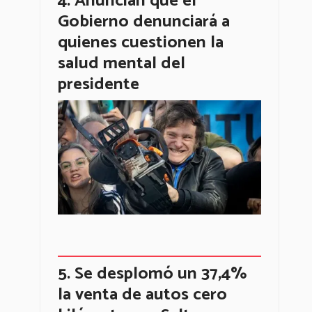
Anuncian que el
Gobierno denunciará a
quienes cuestionen la
salud mental del
presidente
Se desplomó un 37,4%
la venta de autos cero