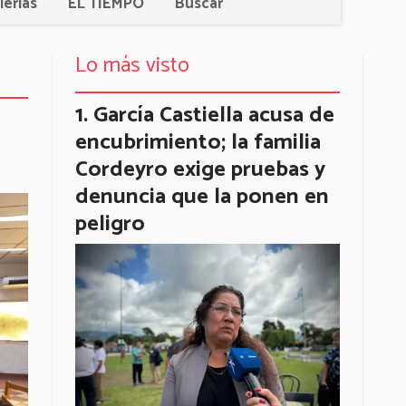
lerías
EL TIEMPO
Buscar
Lo más visto
García Castiella acusa de
encubrimiento; la familia
Cordeyro exige pruebas y
denuncia que la ponen en
peligro