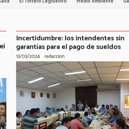
Salta
El Tintero Legislativo
Medio Ambiente
Ga
Incertidumbre: los intendentes sin
ei
garantías para el pago de sueldos
13/03/2024
redaccion