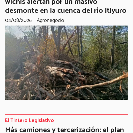
wichís alertan por un masivo
desmonte en la cuenca del río Itiyuro
04/08/2026
Agronegocio
El Tintero Legislativo
Más camiones y tercerización: el plan