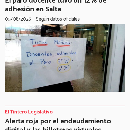
El paro docente tuvo un 12% de
adhesión en Salta
05/08/2026
Según datos oficiales
El Tintero Legislativo
Alerta roja por el endeudamiento
digital y las billeteras virtuales