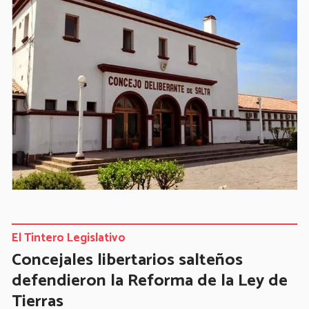
El Tintero Legislativo
Concejales libertarios salteños
defendieron la Reforma de la Ley de
Tierras