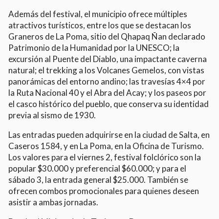
Además del festival, el municipio ofrece múltiples
atractivos turísticos, entre los que se destacan los
Graneros de La Poma, sitio del Qhapaq Ñan declarado
Patrimonio de la Humanidad por la UNESCO; la
excursión al Puente del Diablo, una impactante caverna
natural; el trekking a los Volcanes Gemelos, con vistas
panorámicas del entorno andino; las travesías 4×4 por
la Ruta Nacional 40 y el Abra del Acay; y los paseos por
el casco histórico del pueblo, que conserva su identidad
previa al sismo de 1930.
Las entradas pueden adquirirse en la ciudad de Salta, en
Caseros 1584, y en La Poma, en la Oficina de Turismo.
Los valores para el viernes 2, festival folclórico son la
popular $30.000 y preferencial $60.000; y para el
sábado 3, la entrada general $25.000. También se
ofrecen combos promocionales para quienes deseen
asistir a ambas jornadas.