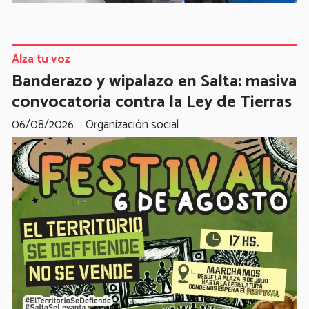
Alza tu voz
Banderazo y wipalazo en Salta: masiva
convocatoria contra la Ley de Tierras
06/08/2026
Organización social