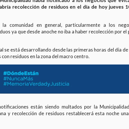
Municipalidad había notificado a los negocios que evit
abría recolección de residuos en el día de hoy jueves 10
a la comunidad en general, particularmente a los nego
iduos ya que desde anoche no iba a haber recolección por el
al se está desarrollando desde las primeras horas del día de
 con residuos en la zona del macro centro.
tificaciones están siendo multados por la Municipalidad
ana y recolección de residuos restablecerá esta noche una