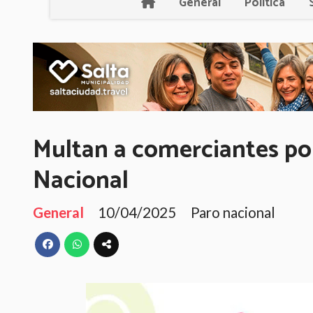
General
Política
Multan a comerciantes por 
Nacional
General
10/04/2025
Paro nacional