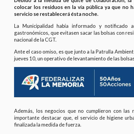
Debido a la medida de quite de colaboración, la 
colocar los residuos en la vía pública ya que no h
servicio se restablecerá ésta noche.
La Municipalidad había informado y notificado 
gastronómicos, que evitasen sacar las bolsas con res
nacional de la CGT.
Ante el caso omiso, es que junto a la Patrulla Ambient
jueves 10, un operativo de levantamiento de las bolsas
Además, los negocios que no cumplieron con las no
importante destacar que, el servicio de higiene urb
finalizada la medida de fuerza.