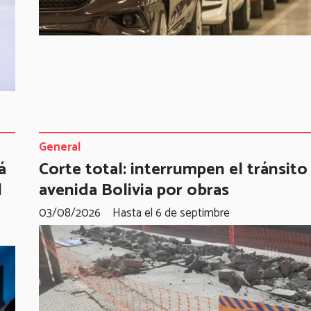
General
á
Corte total: interrumpen el tránsito
l
avenida Bolivia por obras
03/08/2026
Hasta el 6 de septimbre