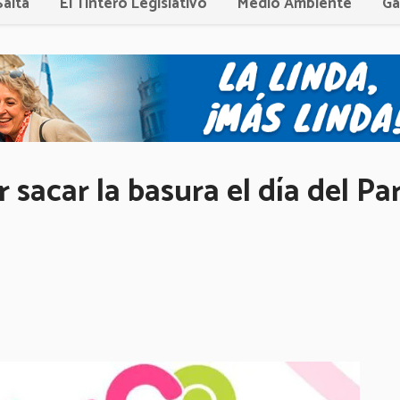
Salta
El Tintero Legislativo
Medio Ambiente
Ga
sacar la basura el día del Pa