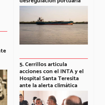
desregulación portuaria
nte
Cerrillos articula
acciones con el INTA y el
Hospital Santa Teresita
ante la alerta climática