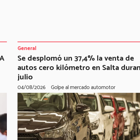
General
TA
Se desplomó un 37,4% la venta de
autos cero kilómetro en Salta dura
julio
04/08/2026
Golpe al mercado automotor