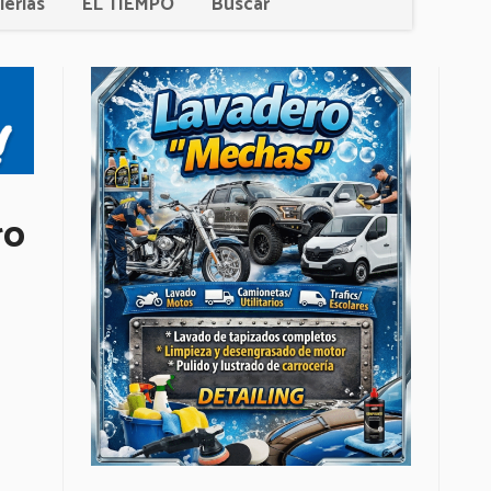
lerías
EL TIEMPO
Buscar
ro