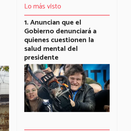
Lo más visto
Anuncian que el
Gobierno denunciará a
quienes cuestionen la
salud mental del
presidente