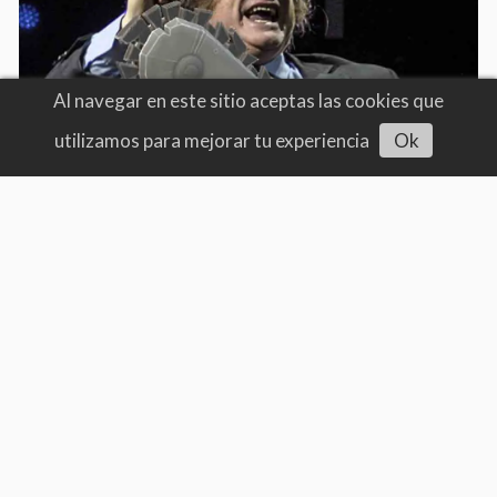
Al navegar en este sitio aceptas las cookies que
utilizamos para mejorar tu experiencia
Ok
Comienza el Milagro: la fe, el
esfuerzo y la solidaridad que unen a
los peregrinos de Molinos