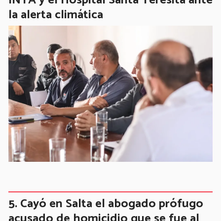
INTA y el Hospital Santa Teresita ante
la alerta climática
Cayó en Salta el abogado prófugo
acusado de homicidio que se fue al