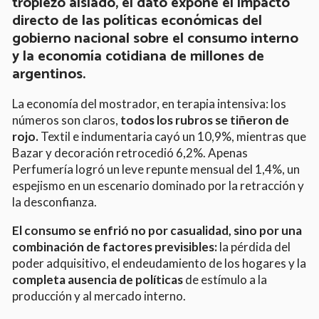
tropiezo aislado, el dato expone el impacto
directo de las políticas económicas del
gobierno nacional sobre el consumo interno
y la economía cotidiana de millones de
argentinos.
La economía del mostrador, en terapia intensiva: los
números son claros,
todos los rubros se tiñeron de
rojo.
Textil e indumentaria cayó un 10,9%, mientras que
Bazar y decoración retrocedió 6,2%. Apenas
Perfumería logró un leve repunte mensual del 1,4%, un
espejismo en un escenario dominado por la retracción y
la desconfianza.
El consumo se enfrió no por casualidad, sino por una
combinación de factores previsibles:
la pérdida del
poder adquisitivo, el endeudamiento de los hogares y la
completa ausencia de políticas
de estímulo a la
producción y al mercado interno.