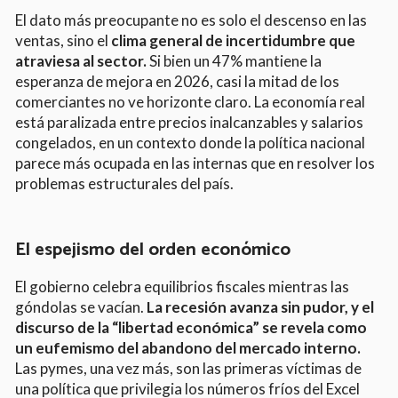
El dato más preocupante no es solo el descenso en las
ventas, sino el
clima general de incertidumbre que
atraviesa al sector.
Si bien un 47% mantiene la
esperanza de mejora en 2026, casi la mitad de los
comerciantes no ve horizonte claro. La economía real
está paralizada entre precios inalcanzables y salarios
congelados, en un contexto donde la política nacional
parece más ocupada en las internas que en resolver los
problemas estructurales del país.
El espejismo del orden económico
El gobierno celebra equilibrios fiscales mientras las
góndolas se vacían.
La recesión avanza sin pudor, y el
discurso de la “libertad económica” se revela como
un eufemismo del abandono del mercado interno.
Las pymes, una vez más, son las primeras víctimas de
una política que privilegia los números fríos del Excel