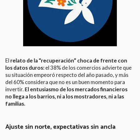
El
relato de la “recuperación” choca de frente con
los datos duros:
el 38% de los comercios advierte que
su situación empeoró respecto del año pasado, y más
del 60% considera que no es un buen momento para
invertir.
El entusiasmo de los mercados financieros
no llega a los barrios, ni a los mostradores, ni a las
familias.
Ajuste sin norte, expectativas sin ancla