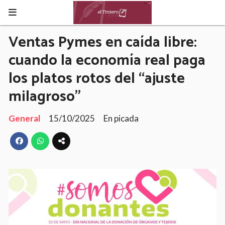
Ventas Pymes en caída libre:
cuando la economía real paga
los platos rotos del “ajuste
milagroso”
General
15/10/2025
En picada