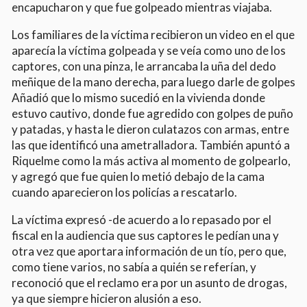
encapucharon y que fue golpeado mientras viajaba.
Los familiares de la víctima recibieron un video en el que
aparecía la víctima golpeada y se veía como uno de los
captores, con una pinza, le arrancaba la uña del dedo
meñique de la mano derecha, para luego darle de golpes
Añadió que lo mismo sucedió en la vivienda donde
estuvo cautivo, donde fue agredido con golpes de puño
y patadas, y hasta le dieron culatazos con armas, entre
las que identificó una ametralladora. También apuntó a
Riquelme como la más activa al momento de golpearlo,
y agregó que fue quien lo metió debajo de la cama
cuando aparecieron los policías a rescatarlo.
La víctima expresó -de acuerdo a lo repasado por el
fiscal en la audiencia que sus captores le pedían una y
otra vez que aportara información de un tío, pero que,
como tiene varios, no sabía a quién se referían, y
reconoció que el reclamo era por un asunto de drogas,
ya que siempre hicieron alusión a eso.