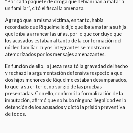
“Por cada paquete de droga que debían iban a matar a
un familiar”, citó el fiscal la amenaza.
Agregó que la misma víctima, en tanto, había
recordado que Riquelme le dijo que iba a matar a su hija,
que le iba a arrancar las uñas, por lo que concluyó que
los acusados estaban al tanto de la conformación del
núcleo familiar, cuyos integrantes se mostraron
atemorizados por los mensajes amenazantes.
En función de ello, la jueza resaltó la gravedad del hecho
y rechazó la argumentación defensiva respecto a que
dos hijos menores de Riquelme estaban desamparados,
lo que, a su criterio, no surgió de las pruebas
presentadas. Con ello, confirmó la formalización de la
imputación, afirmó que no hubo ninguna ilegalidad en la
detención de los acusados y dictó la prisión preventiva
de todos.