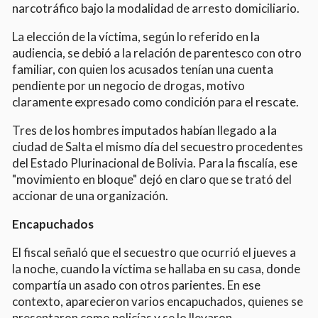
narcotráfico bajo la modalidad de arresto domiciliario.
La elección de la víctima, según lo referido en la
audiencia, se debió a la relación de parentesco con otro
familiar, con quien los acusados tenían una cuenta
pendiente por un negocio de drogas, motivo
claramente expresado como condición para el rescate.
Tres de los hombres imputados habían llegado a la
ciudad de Salta el mismo día del secuestro procedentes
del Estado Plurinacional de Bolivia. Para la fiscalía, ese
"movimiento en bloque" dejó en claro que se trató del
accionar de una organización.
Encapuchados
El fiscal señaló que el secuestro que ocurrió el jueves a
la noche, cuando la víctima se hallaba en su casa, donde
compartía un asado con otros parientes. En ese
contexto, aparecieron varios encapuchados, quienes se
presentaron como policías y se lo llevaron.