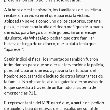
A la hora de este episodio, los familiares de la víctima
recibieron un video en el que aparecía la víctima
golpeada y se veía como uno de los captores, con una
pinza, le arrancaba la uña del dedo meñique de la mano
derecha, para luego darle de golpes. En un mensaje
siguiente, vía WhatsApp, pedían que otro familiar
hiciera entrega de un dinero, que la plata tenía que
“aparecer”.
Según indicó el fiscal, los imputados también fueron
intimidantes para que no diera intervención a la policía,
pues anticiparon que eso agravaría la situación del
hombre secuestrado e incluso de otros integrantes de
la familia. No obstante, al día siguiente dieron aviso de
lo que sucedía a través de un llamado al sistema de
emergencias 911.
El representante del MPF narró que, a partir del pedido
de auxilio y bajo directivas de la fiscalía, personal de