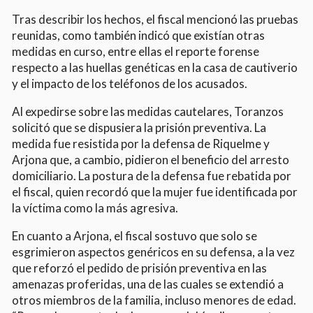
Tras describir los hechos, el fiscal mencionó las pruebas
reunidas, como también indicó que existían otras
medidas en curso, entre ellas el reporte forense
respecto a las huellas genéticas en la casa de cautiverio
y el impacto de los teléfonos de los acusados.
Al expedirse sobre las medidas cautelares, Toranzos
solicitó que se dispusiera la prisión preventiva. La
medida fue resistida por la defensa de Riquelme y
Arjona que, a cambio, pidieron el beneficio del arresto
domiciliario. La postura de la defensa fue rebatida por
el fiscal, quien recordó que la mujer fue identificada por
la víctima como la más agresiva.
En cuanto a Arjona, el fiscal sostuvo que solo se
esgrimieron aspectos genéricos en su defensa, a la vez
que reforzó el pedido de prisión preventiva en las
amenazas proferidas, una de las cuales se extendió a
otros miembros de la familia, incluso menores de edad.