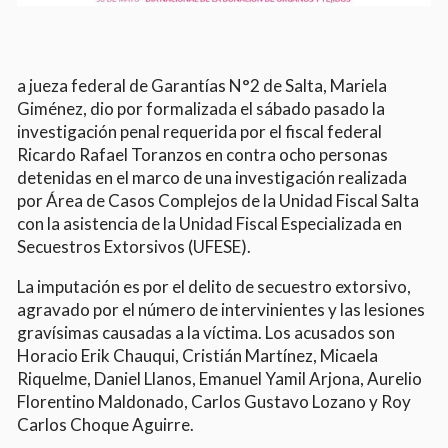
a jueza federal de Garantías N°2 de Salta, Mariela
Giménez, dio por formalizada el sábado pasado la
investigación penal requerida por el fiscal federal
Ricardo Rafael Toranzos en contra ocho personas
detenidas en el marco de una investigación realizada
por Área de Casos Complejos de la Unidad Fiscal Salta
con la asistencia de la Unidad Fiscal Especializada en
Secuestros Extorsivos (UFESE).
La imputación es por el delito de secuestro extorsivo,
agravado por el número de intervinientes y las lesiones
gravísimas causadas a la víctima. Los acusados son
Horacio Erik Chauqui, Cristián Martínez, Micaela
Riquelme, Daniel Llanos, Emanuel Yamil Arjona, Aurelio
Florentino Maldonado, Carlos Gustavo Lozano y Roy
Carlos Choque Aguirre.