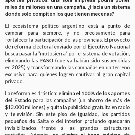
miles de millones en una campaña. ¿Hacia un sistema
donde solo compiten los que tienen mecenas?
El ecosistema político argentino está a punto de
cambiar para siempre, y no precisamente para
fortalecer la participación de las provincias. El proyecto
de reforma electoral enviado por el Ejecutivo Nacional
busca pasar la "motosierra" por el sistema de votación,
eliminando las
PASO
(que ya habían sido suspendidas
en 2025) y transformando las campañas en un terreno
exclusivo para quienes logren cautivar al gran capital
privado.
La reforma es drástica:
elimina el 100% de los aportes
del Estado
para las campañas (un ahorro de más de
$13.000 millones) y quita la publicidad gratuita en radio
y televisión. Sin este piso de igualdad, los partidos
pequeños de Salta o del interior profundo quedarán
invisibilizados frente a las grandes estructuras
porteñas. Además,
se elimina el tope máximo de