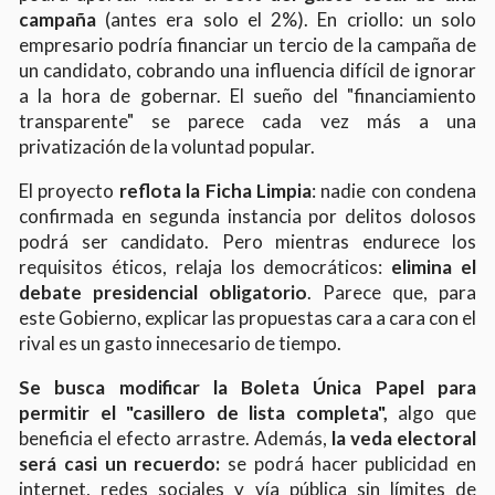
campaña
(antes era solo el 2%). En criollo: un solo
empresario podría financiar un tercio de la campaña de
un candidato, cobrando una influencia difícil de ignorar
a la hora de gobernar. El sueño del "financiamiento
transparente" se parece cada vez más a una
privatización de la voluntad popular.
El proyecto
reflota la
Ficha Limpia
: nadie con condena
confirmada en segunda instancia por delitos dolosos
podrá ser candidato. Pero mientras endurece los
requisitos éticos, relaja los democráticos:
elimina el
debate presidencial obligatorio
. Parece que, para
este Gobierno, explicar las propuestas cara a cara con el
rival es un gasto innecesario de tiempo.
Se busca modificar la Boleta Única Papel para
permitir el "casillero de lista completa",
algo que
beneficia el efecto arrastre. Además,
la veda electoral
será casi un recuerdo:
se podrá hacer publicidad en
internet, redes sociales y vía pública sin límites de