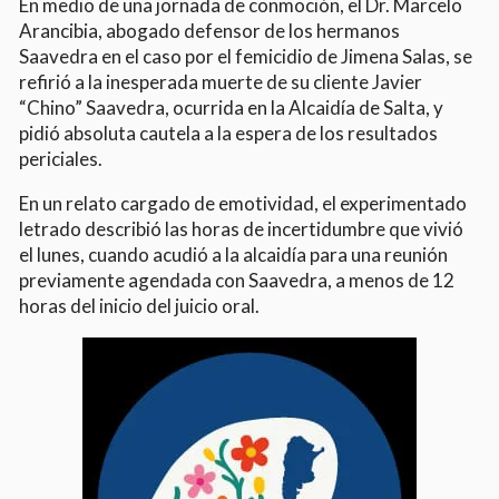
En medio de una jornada de conmoción, el Dr. Marcelo
Arancibia, abogado defensor de los hermanos
Saavedra en el caso por el femicidio de Jimena Salas, se
refirió a la inesperada muerte de su cliente Javier
“Chino” Saavedra, ocurrida en la Alcaidía de Salta, y
pidió absoluta cautela a la espera de los resultados
periciales.
En un relato cargado de emotividad, el experimentado
letrado describió las horas de incertidumbre que vivió
el lunes, cuando acudió a la alcaidía para una reunión
previamente agendada con Saavedra, a menos de 12
horas del inicio del juicio oral.