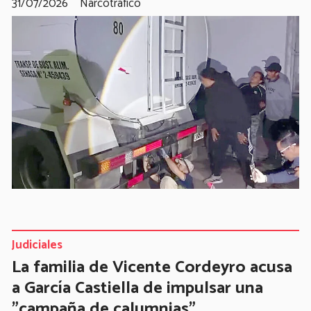
31/07/2026
Narcotráfico
Judiciales
La familia de Vicente Cordeyro acusa
a García Castiella de impulsar una
"campaña de calumnias"