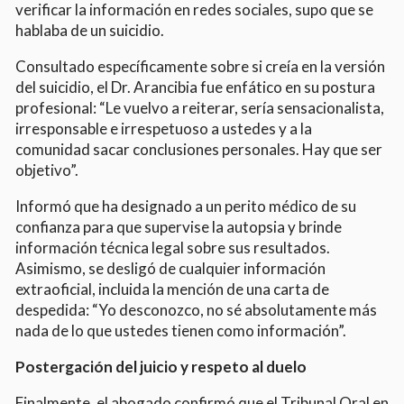
verificar la información en redes sociales, supo que se
hablaba de un suicidio.
Consultado específicamente sobre si creía en la versión
del suicidio, el Dr. Arancibia fue enfático en su postura
profesional: “Le vuelvo a reiterar, sería sensacionalista,
irresponsable e irrespetuoso a ustedes y a la
comunidad sacar conclusiones personales. Hay que ser
objetivo”.
Informó que ha designado a un perito médico de su
confianza para que supervise la autopsia y brinde
información técnica legal sobre sus resultados.
Asimismo, se desligó de cualquier información
extraoficial, incluida la mención de una carta de
despedida: “Yo desconozco, no sé absolutamente más
nada de lo que ustedes tienen como información”.
Postergación del juicio y respeto al duelo
Finalmente, el abogado confirmó que el Tribunal Oral en