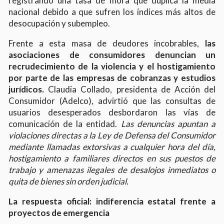
registrando una tasa de mora que duplica la media
nacional debido a que sufren los índices más altos de
desocupación y subempleo.
Frente a esta masa de deudores incobrables,
las
asociaciones de consumidores denuncian un
recrudecimiento de la violencia y el hostigamiento
por parte de las empresas de cobranzas y estudios
jurídicos.
Claudia Collado, presidenta de Acción del
Consumidor (Adelco), advirtió que las consultas de
usuarios desesperados desbordaron las vías de
comunicación de la entidad.
Las denuncias apuntan a
violaciones directas a la Ley de Defensa del Consumidor
mediante llamadas extorsivas a cualquier hora del día,
hostigamiento a familiares directos en sus puestos de
trabajo y amenazas ilegales de desalojos inmediatos o
quita de bienes sin orden judicial.
La respuesta oficial: indiferencia estatal frente a
proyectos de emergencia