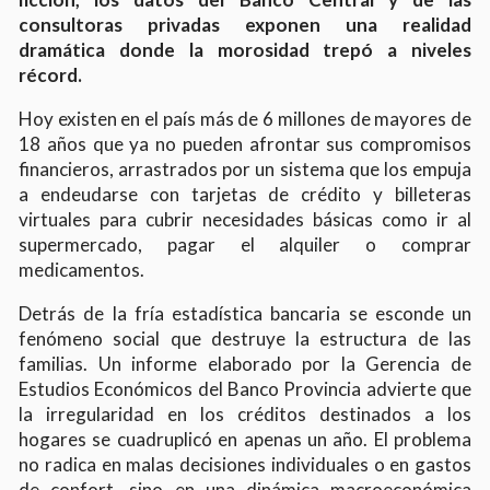
consultoras privadas exponen una realidad
dramática donde la morosidad trepó a niveles
récord.
Hoy existen en el país más de 6 millones de mayores de
18 años que ya no pueden afrontar sus compromisos
financieros, arrastrados por un sistema que los empuja
a endeudarse con tarjetas de crédito y billeteras
virtuales para cubrir necesidades básicas como ir al
supermercado, pagar el alquiler o comprar
medicamentos.
Detrás de la fría estadística bancaria se esconde un
fenómeno social que destruye la estructura de las
familias. Un informe elaborado por la Gerencia de
Estudios Económicos del Banco Provincia advierte que
la irregularidad en los créditos destinados a los
hogares se cuadruplicó en apenas un año. El problema
no radica en malas decisiones individuales o en gastos
de confort, sino en una dinámica macroeconómica