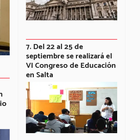
Del 22 al 25 de
septiembre se realizará el
VI Congreso de Educación
en Salta
n
io