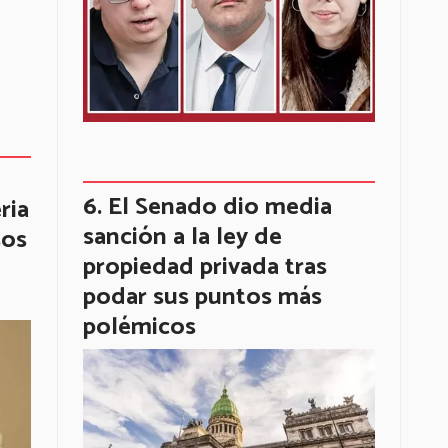
El Senado dio media
ria
sanción a la ley de
sos
propiedad privada tras
podar sus puntos más
polémicos