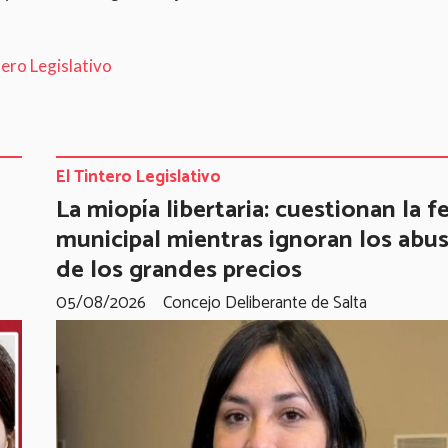
ero Legislativo
El Tintero Legislativo
La miopía libertaria: cuestionan la fe
municipal mientras ignoran los abu
de los grandes precios
05/08/2026
Concejo Deliberante de Salta