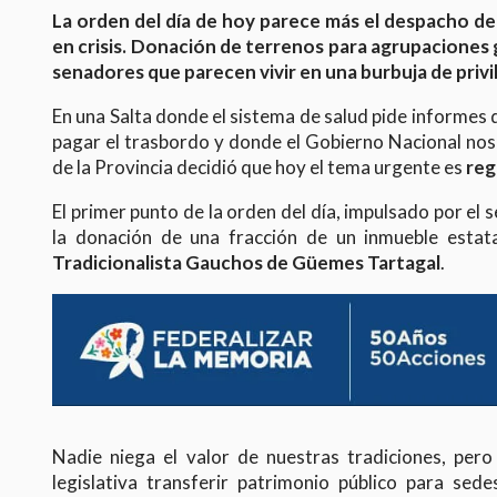
La orden del día de hoy parece más el despacho de 
en crisis. Donación de terrenos para agrupaciones
senadores que parecen vivir en una burbuja de privile
En una Salta donde el sistema de salud pide informe
pagar el trasbordo y donde el Gobierno Nacional nos 
de la Provincia decidió que hoy el tema urgente es
reg
El primer punto de la orden del día, impulsado por el
la donación de una fracción de un inmueble esta
Tradicionalista Gauchos de Güemes Tartagal
.
Nadie niega el valor de nuestras tradiciones, pero 
legislativa transferir patrimonio público para sed