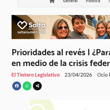
General
Política
Prioridades al revés | ¿Pa
en medio de la crisis feder
El Tintero Legislativo
23/04/2026
Ocio 