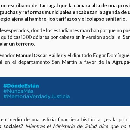
un escribano de Tartagal que la cámara alta de una provi
 gauchas y reformas municipales encabezan la agenda de 
gio ajena al hambre, los tarifazos y el colapso sanitario.
s desesperados, donde los estudiantes marchan porque no pu
quitó casi 300 dólares por cabeza en inversión social, el S
alar un terreno
.
 senador
Manuel Oscar Pailler
y el diputado Edgar Domínguez
tal en el departamento San Martín a favor de la
Agrupa
en medio de una asfixia financiera histórica, ¿es la prior
es sociales?
Mientras el Ministerio de Salud dice que no t