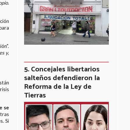
opio.
ción
 para
ión".
es y,
Concejales libertarios
salteños defendieron la
stán
Reforma de la Ley de
isis
Tierras
e se
tras
s. Si