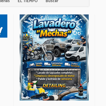
lerías
EL TIEMPO
Buscar
a