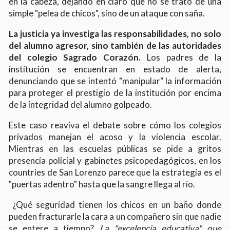
en la cabeza, dejando en claro que no se trató de una
simple "pelea de chicos", sino de un ataque con saña.
La justicia ya investiga las responsabilidades, no solo
del alumno agresor, sino también de las autoridades
del colegio Sagrado Corazón.
Los padres de la
institución se encuentran en estado de alerta,
denunciando que se intentó "manipular" la información
para proteger el prestigio de la institución por encima
de la integridad del alumno golpeado.
Este caso reaviva el debate sobre cómo los colegios
privados manejan el acoso y la violencia escolar.
Mientras en las escuelas públicas se pide a gritos
presencia policial y gabinetes psicopedagógicos, en los
countries de San Lorenzo parece que la estrategia es el
"puertas adentro" hasta que la sangre llega al río.
¿Qué seguridad tienen los chicos en un baño donde
pueden fracturarle la cara a un compañero sin que nadie
se entere a tiempo?
La "excelencia educativa" que