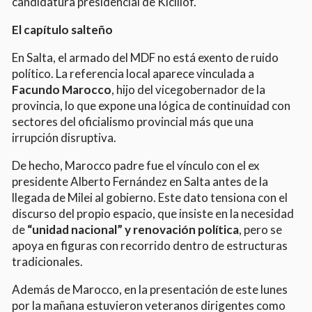
candidatura presidencial de Kicillof.
El capítulo salteño
En Salta, el armado del MDF no está exento de ruido
político. La referencia local aparece vinculada a
Facundo Marocco
, hijo del vicegobernador de la
provincia, lo que expone una lógica de continuidad con
sectores del oficialismo provincial más que una
irrupción disruptiva.
De hecho, Marocco padre fue el vínculo con el ex
presidente Alberto Fernández en Salta antes de la
llegada de Milei al gobierno. Este dato tensiona con el
discurso del propio espacio, que insiste en la necesidad
de
“unidad nacional” y renovación política
, pero se
apoya en figuras con recorrido dentro de estructuras
tradicionales.
Además de Marocco, en la presentación de este lunes
por la mañana estuvieron veteranos dirigentes como