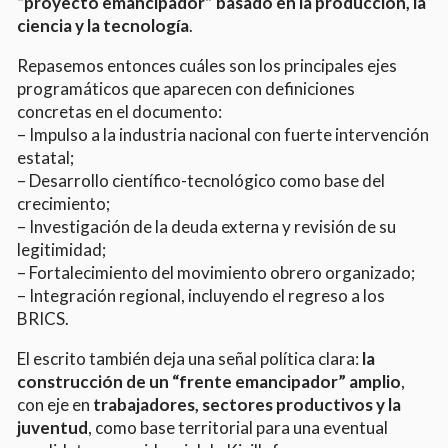
“proyecto emancipador” basado en la producción, la
ciencia y la tecnología
.
Repasemos entonces cuáles son los principales ejes
programáticos que aparecen con definiciones
concretas en el documento:
– Impulso a la industria nacional con fuerte intervención
estatal;
– Desarrollo científico-tecnológico como base del
crecimiento;
– Investigación de la deuda externa y revisión de su
legitimidad;
– Fortalecimiento del movimiento obrero organizado;
– Integración regional, incluyendo el regreso a los
BRICS.
El escrito también deja una señal política clara:
la
construcción de un “frente emancipador” amplio
,
con eje en
trabajadores, sectores productivos y la
juventud
, como base territorial para una eventual