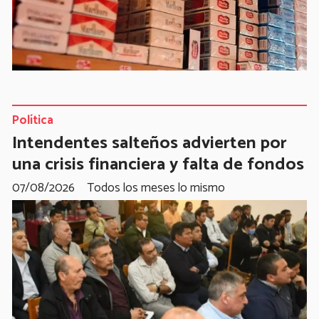
Política
Intendentes salteños advierten por
una crisis financiera y falta de fondos
07/08/2026
Todos los meses lo mismo