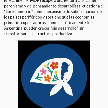
En esa línea, el
MDF
recupera una lectura clásica del
peronismo y del pensamiento desarrollista: cuestiona el
“libre comercio” como mecanismo de subordinación de
los países periféricos y sostiene que las economías
primario-exportadoras, como históricamente fue
Argentina, pueden crecer “sin desarrollo”, sin
transformar su estructura productiva.