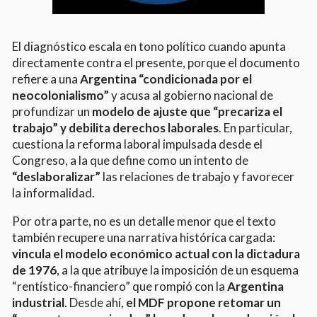
El diagnóstico escala en tono político cuando apunta
directamente contra el presente, porque el documento
refiere a una
Argentina “condicionada por el
neocolonialismo”
y acusa al gobierno nacional de
profundizar un
modelo de ajuste que “precariza el
trabajo” y debilita derechos laborales
. En particular,
cuestiona la reforma laboral impulsada desde el
Congreso, a la que define como un intento de
“deslaboralizar”
las relaciones de trabajo y favorecer
la informalidad.
Por otra parte, no es un detalle menor que el texto
también recupere una narrativa histórica cargada:
vincula el modelo económico actual con la dictadura
de 1976
, a la que atribuye la imposición de un esquema
“rentístico-financiero” que rompió con la
Argentina
industrial
. Desde ahí,
el MDF propone retomar un