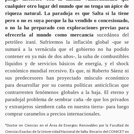
cualquier otro lugar del mundo que no tenga un ápice de
riqueza natural. La paradoja es que Salta sí la tiene
pero o no es suya porque la ha vendido o concesionado,
o no la ha preparado con exploraciones previas para
ofrecerla al mundo como mercancía
sucedánea del
petróleo iraní. Sufriremos la inflación global -que se
sumará a la vernácula que el gobierno no ha podido
contener en ya más de dos años-, la suba de combustibles
líquidos y de servicios básicos de energía, y el shock
económico mundial recesivo. Es que, ni Ruberto Sáenz ni
sus predecesores han proyectado músculo económico
para desarrollar por su cuenta políticas anticíclicas que
contrarresten fenómenos globales a la baja. El eterno y
paradojal problema de sembrar caña -de que los privados
y extranjeros siembren caña en nuestra tierra- para luego
comprar caramelos a precios internacionales.
*Doctor en Ciencias en el Área de Energías Renovables por la Facultad de
Ciencias Exactas de la Universidad Nacional de Salta. Becario del CONICET en