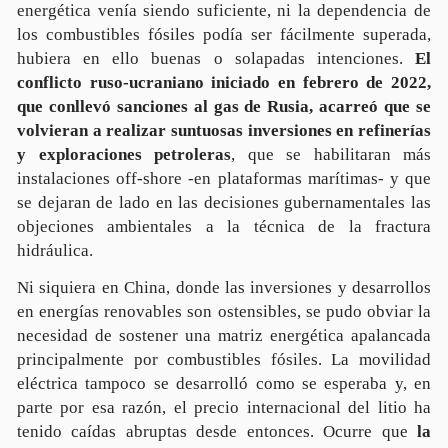
energética venía siendo suficiente, ni la dependencia de
los combustibles fósiles podía ser fácilmente superada,
hubiera en ello buenas o solapadas intenciones.
El
conflicto ruso-ucraniano iniciado en febrero de 2022,
que conllevó sanciones al gas de Rusia, acarreó que se
volvieran a realizar suntuosas inversiones en refinerías
y exploraciones petroleras
, que se habilitaran más
instalaciones off-shore -en plataformas marítimas- y que
se dejaran de lado en las decisiones gubernamentales las
objeciones ambientales a la técnica de la fractura
hidráulica.
Ni siquiera en China, donde las inversiones y desarrollos
en energías renovables son ostensibles, se pudo obviar la
necesidad de sostener una matriz energética apalancada
principalmente por combustibles fósiles. La movilidad
eléctrica tampoco se desarrolló como se esperaba y, en
parte por esa razón, el precio internacional del litio ha
tenido caídas abruptas desde entonces. Ocurre que
la