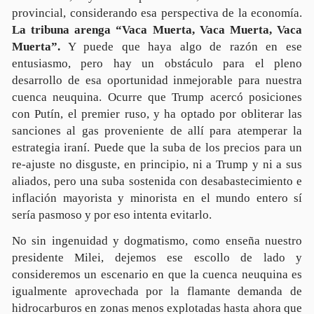
provincial, considerando esa perspectiva de la economía.
La tribuna arenga “Vaca Muerta, Vaca Muerta, Vaca
Muerta”.
Y puede que haya algo de razón en ese
entusiasmo, pero hay un obstáculo para el pleno
desarrollo de esa oportunidad inmejorable para nuestra
cuenca neuquina. Ocurre que Trump acercó posiciones
con Putín, el premier ruso, y ha optado por obliterar las
sanciones al gas proveniente de allí para atemperar la
estrategia iraní. Puede que la suba de los precios para un
re-ajuste no disguste, en principio, ni a Trump y ni a sus
aliados, pero una suba sostenida con desabastecimiento e
inflación mayorista y minorista en el mundo entero sí
sería pasmoso y por eso intenta evitarlo.
No sin ingenuidad y dogmatismo, como enseña nuestro
presidente Milei, dejemos ese escollo de lado y
consideremos un escenario en que la cuenca neuquina es
igualmente aprovechada por la flamante demanda de
hidrocarburos en zonas menos explotadas hasta ahora que