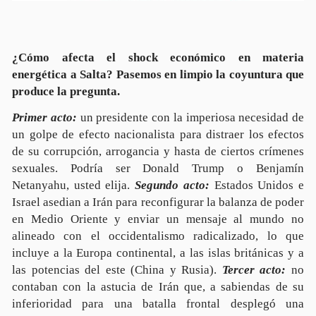
¿Cómo afecta el shock económico en materia
energética a Salta? Pasemos en limpio la coyuntura que
produce la pregunta.
P
rimer acto:
un presidente con la imperiosa necesidad de
un golpe de efecto nacionalista para distraer los efectos
de su corrupción, arrogancia y hasta de ciertos crímenes
sexuales. Podría ser Donald Trump o Benjamín
Netanyahu, usted elija.
Segundo acto:
Estados Unidos e
Israel asedian a Irán para reconfigurar la balanza de poder
en Medio Oriente y enviar un mensaje al mundo no
alineado con el occidentalismo radicalizado, lo que
incluye a la Europa continental, a las islas británicas y a
las potencias del este (China y Rusia).
Tercer acto:
no
contaban con la astucia de Irán que, a sabiendas de su
inferioridad para una batalla frontal desplegó una