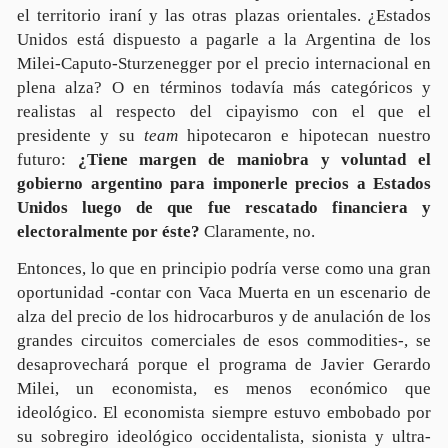
el territorio iraní y las otras plazas orientales. ¿Estados
Unidos está dispuesto a pagarle a la Argentina de los
Milei-Caputo-Sturzenegger por el precio internacional en
plena alza? O en términos todavía más categóricos y
realistas al respecto del cipayismo con el que el
presidente y su
team
hipotecaron e hipotecan nuestro
futuro:
¿Tiene margen de maniobra y voluntad el
gobierno argentino para imponerle precios a Estados
Unidos luego de que fue rescatado financiera y
electoralmente por éste?
Claramente, no.
Entonces, lo que en principio podría verse como una gran
oportunidad -contar con Vaca Muerta en un escenario de
alza del precio de los hidrocarburos y de anulación de los
grandes circuitos comerciales de esos commodities-, se
desaprovechará porque el programa de Javier Gerardo
Milei, un economista, es menos económico que
ideológico. El economista siempre estuvo embobado por
su sobregiro ideológico occidentalista, sionista y ultra-