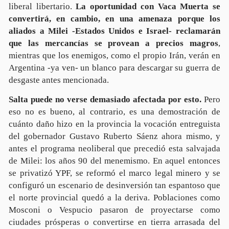
liberal libertario.
La oportunidad con Vaca Muerta se
convertirá, en cambio, en una amenaza porque los
aliados a Milei -Estados Unidos e Israel- reclamarán
que las mercancías se provean a precios magros
,
mientras que los enemigos, como el propio Irán, verán en
Argentina -ya ven- un blanco para descargar su guerra de
desgaste antes mencionada.
Salta puede no verse demasiado afectada por esto.
Pero
eso no es bueno, al contrario, es una demostración de
cuánto daño hizo en la provincia la vocación entreguista
del gobernador Gustavo Ruberto Sáenz ahora mismo, y
antes el programa neoliberal que precedió esta salvajada
de Milei: los años 90 del menemismo. En aquel entonces
se privatizó YPF, se reformó el marco legal minero y se
configuró un escenario de desinversión tan espantoso que
el norte provincial quedó a la deriva. Poblaciones como
Mosconi o Vespucio pasaron de proyectarse como
ciudades prósperas o convertirse en tierra arrasada del