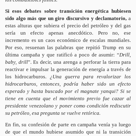
Si esos debates sobre transición energética hubiesen
sido algo más que un giro discursivo y declamatorio,
a
estas alturas que subiera el precio del petróleo y del gas
sería un efecto apenas anecdótico. Pero no, ese
incremento es un caos económico de escalas mundiales.
Por eso, resuenan las palabras que repitió Trump en su
última campaña y que ratificó a poco de asumir: “
Drill,
baby, drill
”. Es decir, una arenga a perforar la tierra para
reactivar e impulsar la generación de energía a través de
los hidrocarburos.
¿Una guerra para revalorizar los
hidrocarburos, entonces, podría haber sido un efecto
esperado y hasta buscado por el magnate yanqui? Si se
tiene en cuenta que el movimiento previo fue cazar al
presidente venezolano y poner como condición rediscutir
su petróleo, esa pregunta se vuelve retórica.
En fin, su confesión de parte en campaña venía ya luego
de que el mundo hubiese asumido que ni la transición