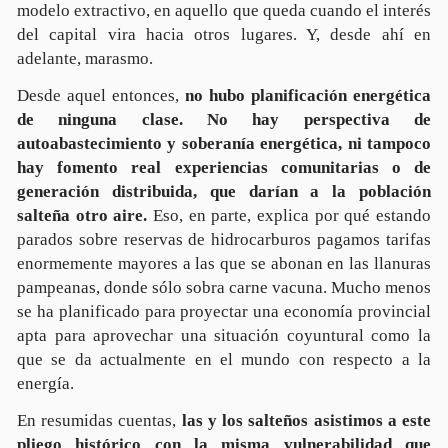
modelo extractivo, en aquello que queda cuando el interés
del capital vira hacia otros lugares. Y, desde ahí en
adelante, marasmo.
Desde aquel entonces,
no hubo planificación energética
de ninguna clase. No hay perspectiva de
autoabastecimiento y soberanía energética, ni tampoco
hay fomento real experiencias comunitarias o de
generación distribuida, que darían a la población
salteña otro aire.
Eso, en parte, explica por qué estando
parados sobre reservas de hidrocarburos pagamos tarifas
enormemente mayores a las que se abonan en las llanuras
pampeanas, donde sólo sobra carne vacuna. Mucho menos
se ha planificado para proyectar una economía provincial
apta para aprovechar una situación coyuntural como la
que se da actualmente en el mundo con respecto a la
energía.
En resumidas cuentas,
las y los salteños asistimos a este
pliego histórico con la misma vulnerabilidad que