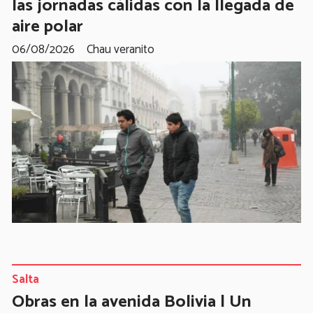
las jornadas cálidas con la llegada de
aire polar
06/08/2026
Chau veranito
Salta
Obras en la avenida Bolivia | Un