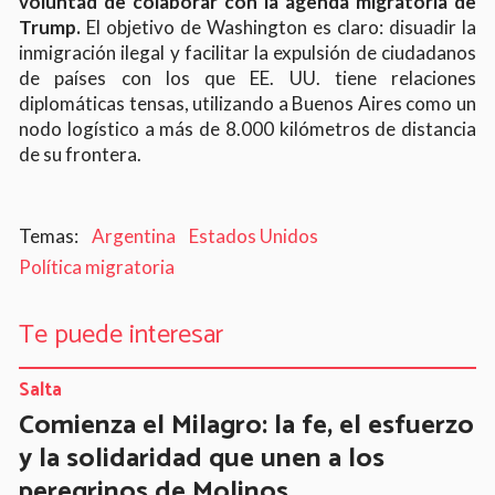
voluntad de colaborar con la agenda migratoria de
Trump.
El objetivo de Washington es claro: disuadir la
inmigración ilegal y facilitar la expulsión de ciudadanos
de países con los que EE. UU. tiene relaciones
diplomáticas tensas, utilizando a Buenos Aires como un
nodo logístico a más de 8.000 kilómetros de distancia
de su frontera.
Argentina
Estados Unidos
Política migratoria
Te puede interesar
Salta
Comienza el Milagro: la fe, el esfuerzo
y la solidaridad que unen a los
peregrinos de Molinos