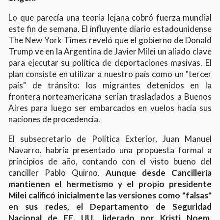
Lo que parecía una teoría lejana cobró fuerza mundial
este fin de semana. El influyente diario estadounidense
The New York Times reveló que el gobierno de Donald
Trump ve en la Argentina de Javier Milei un aliado clave
para ejecutar su política de deportaciones masivas. El
plan consiste en utilizar a nuestro país como un "tercer
país" de tránsito: los migrantes detenidos en la
frontera norteamericana serían trasladados a Buenos
Aires para luego ser embarcados en vuelos hacia sus
naciones de procedencia.
El subsecretario de Política Exterior, Juan Manuel
Navarro, habría presentado una propuesta formal a
principios de año, contando con el visto bueno del
canciller Pablo Quirno.
Aunque desde Cancillería
mantienen el hermetismo y el propio presidente
Milei calificó inicialmente las versiones como "falsas"
en sus redes, el Departamento de Seguridad
Nacional de EE. UU., liderado por Kristi Noem,