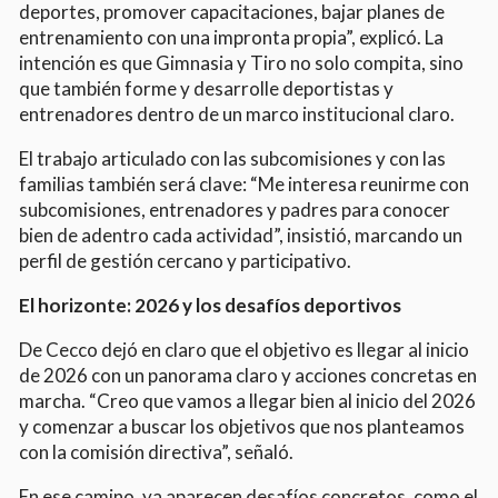
deportes, promover capacitaciones, bajar planes de
entrenamiento con una impronta propia”, explicó. La
intención es que Gimnasia y Tiro no solo compita, sino
que también forme y desarrolle deportistas y
entrenadores dentro de un marco institucional claro.
El trabajo articulado con las subcomisiones y con las
familias también será clave: “Me interesa reunirme con
subcomisiones, entrenadores y padres para conocer
bien de adentro cada actividad”, insistió, marcando un
perfil de gestión cercano y participativo.
El horizonte: 2026 y los desafíos deportivos
De Cecco dejó en claro que el objetivo es llegar al inicio
de 2026 con un panorama claro y acciones concretas en
marcha. “Creo que vamos a llegar bien al inicio del 2026
y comenzar a buscar los objetivos que nos planteamos
con la comisión directiva”, señaló.
En ese camino, ya aparecen desafíos concretos, como el