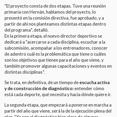
“El proyecto consta de dos etapas. Tuve una reunión
primaria con Hernán, hablamos del proyecto, lo
presentó en la comisión directiva, fue aprobado, y a
partir de ahí nos planteamos distintas etapas dentro
del programa”, detalló.
En la primera etapa, el nuevo director deportivo se
dedicará a “acercarse a cada disciplina, escuchar a la
subcomisión, acompañar a los entrenadores, conocer
de adentro cuál es la problemática que tiene o cuáles
son los objetivos que tienen para el año que viene, y
también promover algunas capacitaciones y eventos en
distintas disciplinas”.
Se trata, en definitiva, de un tiempo de
escucha activa
y de construcción de diagnóstico:
entender cómo
está cada deporte, qué necesita y hacia dónde quiere ir.
La segunda etapa, que empezará a ponerse en marcha a
partir del año que viene, será la de la ejecución plena del
plan. “Ya con el diagnóstico bien claro de algunas