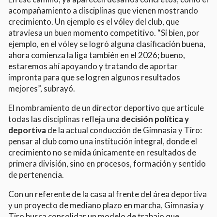
acompañamiento a disciplinas que vienen mostrando
crecimiento. Un ejemplo es el vóley del club, que
atraviesa un buen momento competitivo. “Si bien, por
ejemplo, en el vóley se logró alguna clasificación buena,
ahora comienza la liga también en el 2026; bueno,
estaremos ahí apoyando y tratando de aportar
impronta para que se logren algunos resultados
mejores”, subrayó.
El nombramiento de un director deportivo que articule
todas las disciplinas refleja una
decisión política y
deportiva
de la actual conducción de Gimnasia y Tiro:
pensar al club como una institución integral, donde el
crecimiento no se mida únicamente en resultados de
primera división, sino en procesos, formación y sentido
de pertenencia.
Con un referente de la casa al frente del área deportiva
y un proyecto de mediano plazo en marcha, Gimnasia y
Tiro busca consolidar un modelo de trabajo que