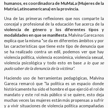
humanos, es coordinadora de MuMaLa (Mujeres de la
Matria Latinoamericana) en la provincia.
Una de las primeras reflexiones que nos comparte la
concejal y profesional de la educación fue acerca de la
violencia de género y los diferentes tipos y
modalidades en que se manifiesta.
Malvina Gareca nos
explica que la misma "se da en diferentes ámbitos y por
las características que tiene este tipo de denuncia que
se ha realizado contra un edil, podemos ver que hay
violencia política, violencia económica, violencia sexual,
violencia psicológica y todo esto en base
a lo que se
pudo saber de la denuncia de la víctima".
Haciendo uso de herramientas pedagógicas, Malvina
Gareca remarcó que "la política es un espacio donde
históricamente ha sido el hombre el que ejerció el rol de
mandato y este rol más público si se quiere, esto deja
muchas veces las mujeres están más propensas a sufrir
y a vivir situaciones de violencia política acompañadas