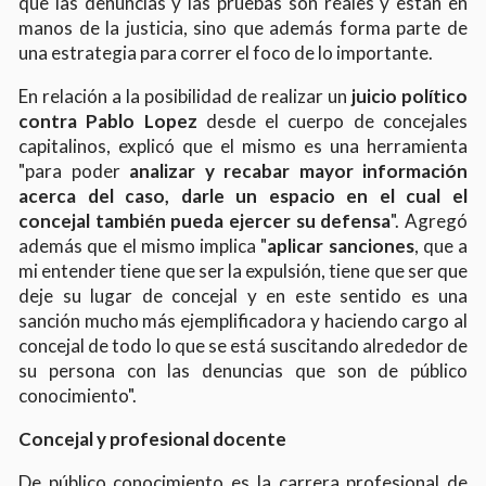
que las denuncias y las pruebas son reales y estan en
manos de la justicia, sino que además forma parte de
una estrategia para correr el foco de lo importante.
En relación a la posibilidad de realizar un
juicio político
contra Pablo Lopez
desde el cuerpo de concejales
capitalinos, explicó que el mismo es una herramienta
"para poder
analizar y recabar mayor información
acerca del caso, darle un espacio en el cual el
concejal también pueda ejercer su defensa
". Agregó
además que el mismo implica "
aplicar sanciones
, que a
mi entender tiene que ser la expulsión, tiene que ser que
deje su lugar de concejal y en este sentido es una
sanción mucho más ejemplificadora y haciendo cargo al
concejal de todo lo que se está suscitando alrededor de
su persona con las denuncias que son de público
conocimiento".
Concejal y profesional docente
De público conocimiento es la carrera profesional de