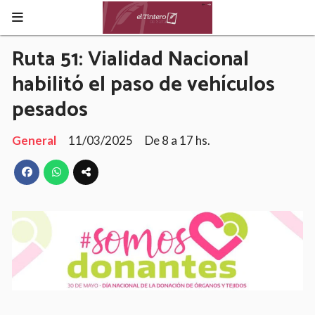
Ruta 51: Vialidad Nacional
habilitó el paso de vehículos
pesados
General
11/03/2025
De 8 a 17 hs.