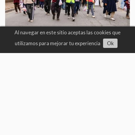
Al navegar en este sitio aceptas las cookies que
utilizamos para mejorar tu experiencia
Ok
Intendentes salteños advierten por
una crisis financiera y falta de fondos