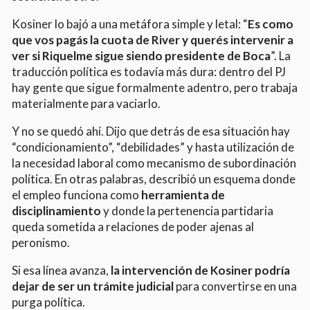
Kosiner lo bajó a una metáfora simple y letal: “
Es como
que vos pagás la cuota de River y querés intervenir a
ver si Riquelme sigue siendo presidente de Boca
”. La
traducción política es todavía más dura: dentro del PJ
hay gente que sigue formalmente adentro, pero trabaja
materialmente para vaciarlo.
Y no se quedó ahí. Dijo que detrás de esa situación hay
“condicionamiento”, “debilidades” y hasta utilización de
la necesidad laboral como mecanismo de subordinación
política. En otras palabras, describió un esquema donde
el empleo funciona como
herramienta de
disciplinamiento
y donde la pertenencia partidaria
queda sometida a relaciones de poder ajenas al
peronismo.
Si esa línea avanza,
la intervención de Kosiner podría
dejar de ser un trámite judicial
para convertirse en una
purga política.