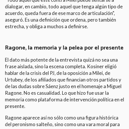
dialogar, en cambio, todo aquel que tenga algún tipo de
acuerdo, queda fuera de ese marco de articulación",
aseguró. Es una definición que ordena, pero también
estrecha, y obliga a muchos a definirse.
Ragone, la memoria y la pelea por el presente
El dato más potente de la entrevista quizá no sea una
frase aislada, sino la escena completa. Kosiner eligió
hablar de la crisis del PJ, de la oposición a Milei, de
Urtubey, de los afiliados que financian otros partidos y
de las dudas sobre Sáenz justo en el homenaje a Miguel
Ragone. No es casualidad. Lo que hizo fue usar la
memoria como plataforma de intervención política en el
presente.
Ragone aparece así no sólo como una figura histórica
del peronismo salteño, sino como una vara moral para