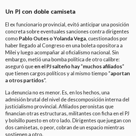
Un PJ con doble camiseta
El ex funcionario provincial, evitó anticipar una posición
concreta sobre eventuales sanciones contra dirigentes
como
Pablo Outes o Yolanda Vega
, cuestionados por
haber llegado al Congreso en una boleta opositora a
Milei y luego acompañar al oficialismo nacional. Sin
embargo, metió una bomba política de otro calibre:
aseguró que
en el PJ salteño hay
“
muchos afiliados
”
que tienen cargos políticos y al mismo tiempo “
aportan
a otros partidos
”.
La denuncia no es menor. Es, en los hechos, una
admisión brutal del nivel de descomposición interna del
justicialismo provincial. Afiliados peronistas que
financian otras estructuras, militantes con ficha en el PJ
y bolsillo puesto en otro lado. Dirigentes que juegan con
dos camisetas, o peor, cobran de un espacio mientras
sostienen a otro.