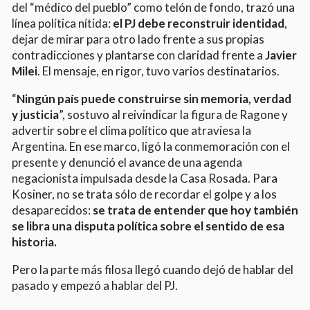
del “médico del pueblo” como telón de fondo, trazó una
línea política nítida:
el PJ debe reconstruir identidad
,
dejar de mirar para otro lado frente a sus propias
contradicciones y plantarse con claridad frente a
Javier
Milei
. El mensaje, en rigor, tuvo varios destinatarios.
“
Ningún país puede construirse sin memoria, verdad
y justicia
”, sostuvo al reivindicar la figura de Ragone y
advertir sobre el clima político que atraviesa la
Argentina. En ese marco, ligó la conmemoración con el
presente y denunció el avance de una agenda
negacionista impulsada desde la Casa Rosada. Para
Kosiner, no se trata sólo de recordar el golpe y a los
desaparecidos:
se trata de entender que hoy también
se libra una disputa política sobre el sentido de esa
historia.
Pero la parte más filosa llegó cuando dejó de hablar del
pasado y empezó a hablar del PJ.