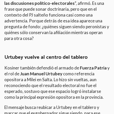
las discusiones político-electorales
”, afirmó. Es una
frase que puede sonar doctrinaria, pero que en el
contexto del PJ salteño funciona casi como una
advertencia. Porque detrás de esa idea aparece una
pregunta de fondo: ¿quiénes siguen siendo peronistas y
quiénes sólo conservan la afiliación mientras operan
para otra cosa?
Urtubey vuelve al centro del tablero
Kosiner también defendió el armado de
Fuerza Patria
y
el rol de
Juan Manuel Urtubey
como referencia
opositora a Milei en Salta. Lo hizo sin vueltas, aun
reconociendo que el resultado electoral no fue el
esperado, sostuvo que ese espacio logró instalarse
como la principal expresión opositora en la provincia.
El mensaje busca reubicar a Urtubey en el tablero y
marcar que el exgobernador sigue siendo, para ese