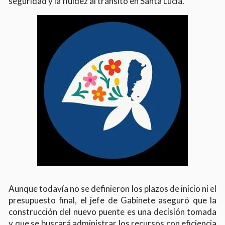
seguridad y la fluidez al tránsito en Santa Lucía.
Aunque todavía no se definieron los plazos de inicio ni el
presupuesto final, el jefe de Gabinete aseguró que la
construcción del nuevo puente es una decisión tomada
y que se buscará administrar los recursos con eficiencia