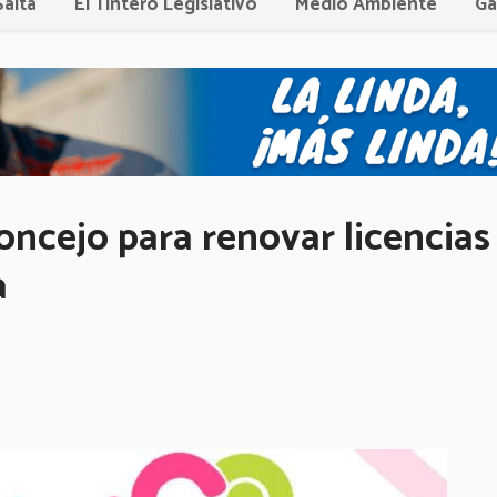
Salta
El Tintero Legislativo
Medio Ambiente
Ga
oncejo para renovar licencias
a