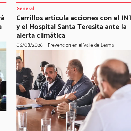
General
rá
Cerrillos articula acciones con el I
a
y el Hospital Santa Teresita ante la
alerta climática
06/08/2026
Prevención en el Valle de Lerma