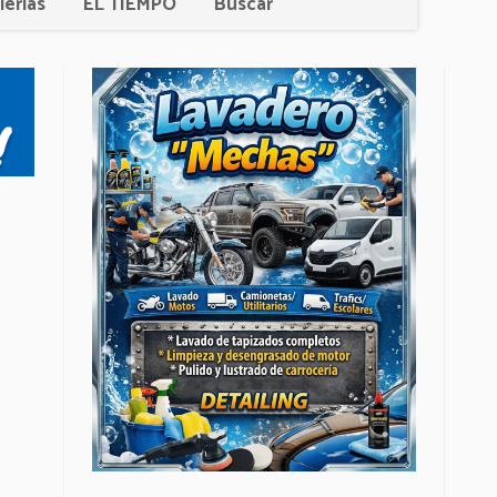
lerías
EL TIEMPO
Buscar