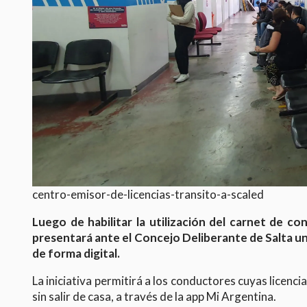
centro-emisor-de-licencias-transito-a-scaled
Luego de habilitar la utilización del carnet de con
presentará ante el Concejo Deliberante de Salta un 
de forma digital.
La iniciativa permitirá a los conductores cuyas licenci
sin salir de casa, a través de la app Mi Argentina.