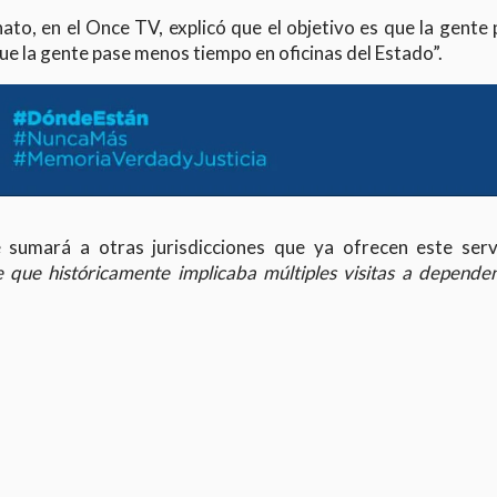
ato, en el Once TV, explicó que el objetivo es que la gente
e la gente pase menos tiempo en oficinas del Estado”.
e sumará a otras jurisdicciones que ya ofrecen este servi
te que históricamente implicaba múltiples visitas a depende