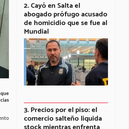
Cayó en Salta el
abogado prófugo acusado
de homicidio que se fue al
Mundial
 que
ncias
Precios por el piso: el
comercio salteño liquida
mento
stock mientras enfrenta