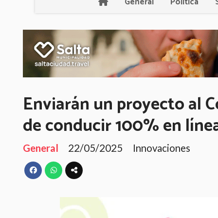
General
Política
Enviarán un proyecto al C
de conducir 100% en líne
General
22/05/2025
Innovaciones