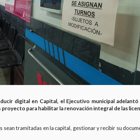
ducir digital en Capital, el Ejecutivo municipal adelantó
proyecto para habilitar la renovación integral de las lice
as sean tramitadas en la capital, gestionar y recibir su docu