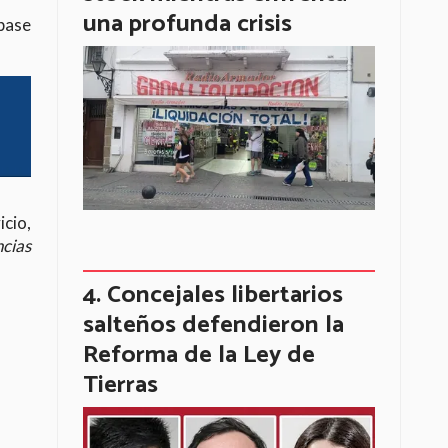
una profunda crisis
 pase
cio,
ncias
Concejales libertarios
salteños defendieron la
Reforma de la Ley de
Tierras