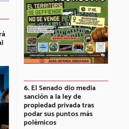
rá
al
El Senado dio media
sanción a la ley de
propiedad privada tras
podar sus puntos más
polémicos