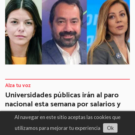
Alza tu voz
Universidades públicas irán al paro
nacional esta semana por salarios y
presupuesto
Al navegar en este sitio aceptas las cookies que
10/08/2026
Docentes y no docentes
utilizamos para mejorar tu experiencia
Ok