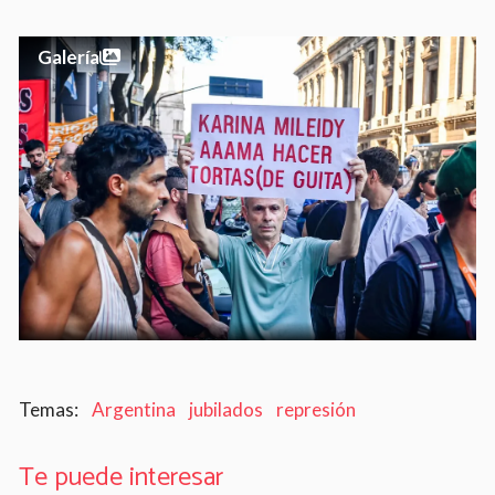
Galería
Argentina
jubilados
represión
Te puede interesar