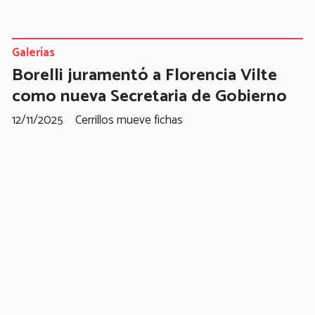
Galerías
Borelli juramentó a Florencia Vilte
como nueva Secretaria de Gobierno
12/11/2025
Cerrillos mueve fichas