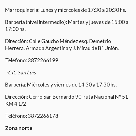
Marroquinería: Lunes y miércoles de 17:30 a 20:30 hs.
Barbería (nivel intermedio): Martes y jueves de 15:00 a
17:00 hs.
Dirección: Calle Gaucho Méndez esq. Demetrio
Herrera. Armada Argentina y J. Mirau de Bº Unión.
Teléfono: 3872266199
-CIC San Luis
Barbería: Miércoles y viernes de 14:30 a 17:30 hs.
Dirección: Cerro San Bernardo 90, ruta Nacional Nº 51
KM 4 1/2
Teléfono: 3872266178
Zona norte