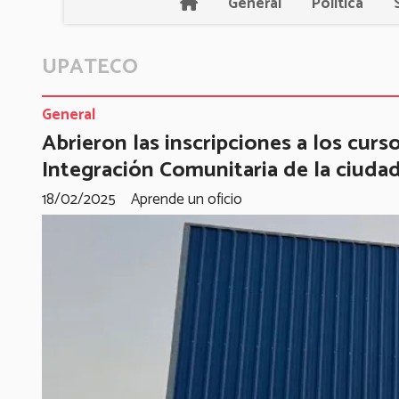
General
Política
UPATECO
General
Abrieron las inscripciones a los curs
Integración Comunitaria de la ciuda
18/02/2025
Aprende un oficio