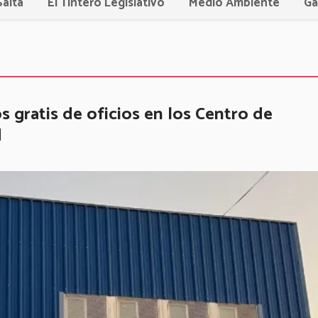
Salta
El Tintero Legislativo
Medio Ambiente
Ga
os gratis de oficios en los Centro de
d