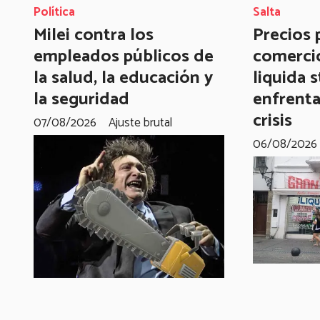
Política
Salta
Milei contra los
Precios p
empleados públicos de
comerci
la salud, la educación y
liquida 
la seguridad
enfrent
crisis
07/08/2026
Ajuste brutal
06/08/2026