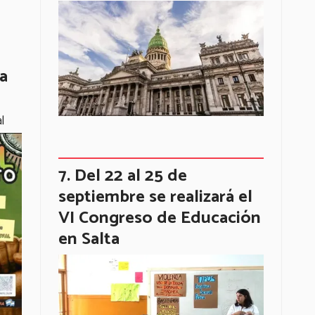
la
l
Del 22 al 25 de
septiembre se realizará el
VI Congreso de Educación
en Salta