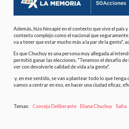
Además, hizo hincapié en el contexto que vive el país
contexto complejo como el nacional que seguramente se
va a tener que estar mucho más a la par de la gente",
Es que Chuchuy es una persona muy allegada al intenden
permitió ganar las elecciones. "Tenemos el desafío de
ver con devolverle calidad de vida a la gente".
y, en ese sentido, se van a plantear todo lo que tenga
vamos a centrar en eso, en hacer una ciudad eficaz, efici
Concejo Deliberante
Eliana Chuchuy
Salta