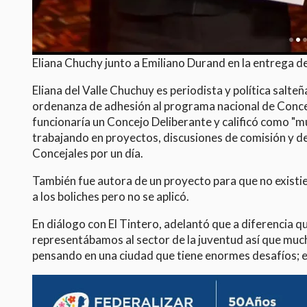
Eliana Chuchy junto a Emiliano Durand en la entrega d
Eliana del Valle Chuchuy es periodista y política salte
ordenanza de adhesión al programa nacional de Concej
funcionaría un Concejo Deliberante y calificó como "m
trabajando en proyectos, discusiones de comisión y d
Concejales por un día.
También fue autora de un proyecto para que no existie
a los boliches pero no se aplicó.
En diálogo con El Tintero, adelantó que a diferencia q
representábamos al sector de la juventud así que much
pensando en una ciudad que tiene enormes desafíos; en