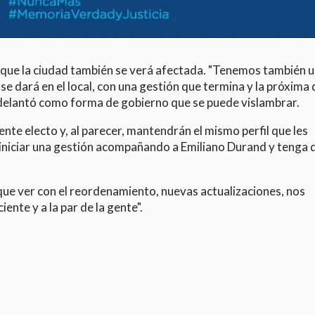
 y que la ciudad también se verá afectada. "Tenemos también 
 dará en el local, con una gestión que termina y la próxima
 adelantó como forma de gobierno que se puede vislambrar.
te electo y, al parecer, mantendrán el mismo perfil que les
 iniciar una gestión acompañando a Emiliano Durand y tenga 
 que ver con el reordenamiento, nuevas actualizaciones, nos
ente y a la par de la gente".