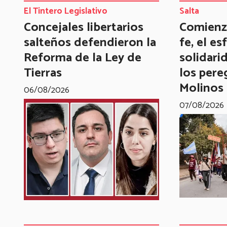
El Tintero Legislativo
Salta
Concejales libertarios
Comienza
salteños defendieron la
fe, el es
Reforma de la Ley de
solidari
Tierras
los pere
Molinos
06/08/2026
07/08/2026