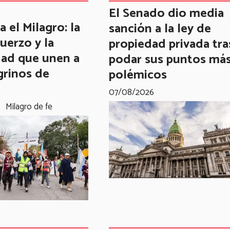
El Senado dio media
 el Milagro: la
sanción a la ley de
fuerzo y la
propiedad privada tra
dad que unen a
podar sus puntos má
grinos de
polémicos
07/08/2026
Milagro de fe