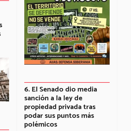
s
s
El Senado dio media
sanción a la ley de
propiedad privada tras
podar sus puntos más
polémicos