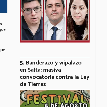
un
 que
que
Banderazo y wipalazo
en Salta: masiva
convocatoria contra la Ley
de Tierras