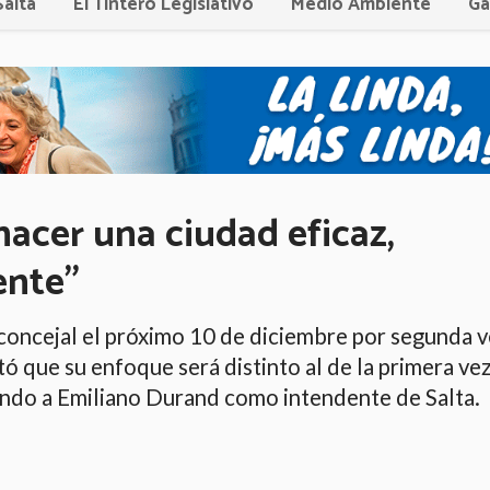
Salta
El Tintero Legislativo
Medio Ambiente
Ga
acer una ciudad eficaz,
gente"
concejal el próximo 10 de diciembre por segunda 
tó que su enfoque será distinto al de la primera vez
ndo a Emiliano Durand como intendente de Salta.