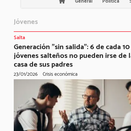
General
Política
Jóvenes
Salta
Generación "sin salida": 6 de cada 10
jóvenes salteños no pueden irse de l
casa de sus padres
23/01/2026
Crisis económica