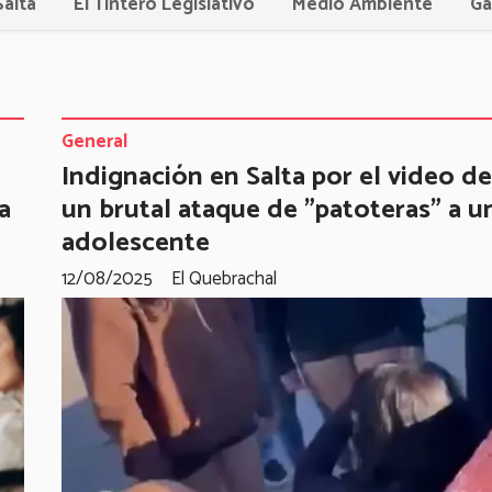
Salta
El Tintero Legislativo
Medio Ambiente
Ga
General
Indignación en Salta por el video de
a
un brutal ataque de "patoteras" a u
adolescente
12/08/2025
El Quebrachal