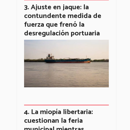
Ajuste en jaque: la
contundente medida de
fuerza que frenó la
desregulación portuaria
La miopía libertaria:
cuestionan la feria
municipal mientras