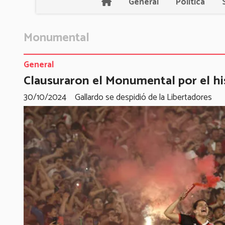
General
Política
Monumental
General
Clausuraron el Monumental por el hi
30/10/2024
Gallardo se despidió de la Libertadores