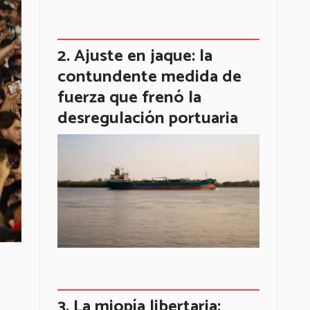
Ajuste en jaque: la
contundente medida de
fuerza que frenó la
desregulación portuaria
La miopía libertaria: