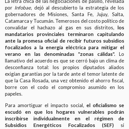
La letra chica de las negociaciones de pasillo, revelada
por
Infobae
, dejó al descubierto la estrategia de los
gobernadores de Misiones, Santa Fe, Jujuy, Salta,
Catamarca y Tucumán. Temerosos del costo político de
convalidar el hachazo al gas en sus distritos,
los
mandatarios provinciales terminaron capitulando
ante la promesa oficial de recibir futuros subsidios
focalizados a la energía eléctrica para mitigar el
verano en las denominadas "zonas cálidas".
Lo
llamativo del acuerdo es que se cerró bajo un clima de
desconfianza total: los propios diputados aliados
exigían garantías por la tarde ante el temor latente de
que la Casa Rosada, una vez obtenido el ahorro fiscal,
borre con el codo el compromiso asumido en los
papeles.
Para amortiguar el impacto social,
el oficialismo se
escudó en que los hogares vulnerables podrán
inscribirse individualmente en el régimen de
Subsidios Energéticos Focalizados (SEF)
si