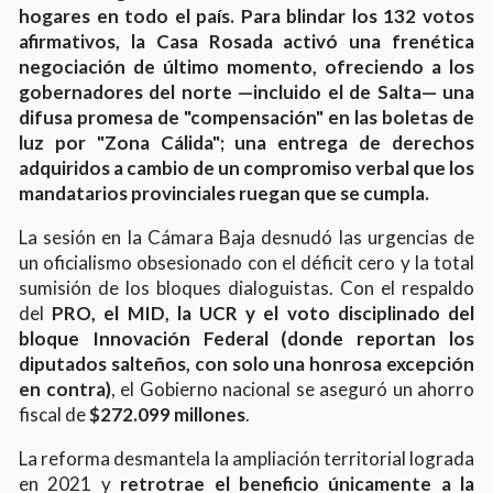
hogares en todo el país. Para blindar los 132 votos
afirmativos, la Casa Rosada activó una frenética
negociación de último momento, ofreciendo a los
gobernadores del norte —incluido el de Salta— una
difusa promesa de "compensación" en las boletas de
luz por "Zona Cálida"; una entrega de derechos
adquiridos a cambio de un compromiso verbal que los
mandatarios provinciales ruegan que se cumpla.
La sesión en la Cámara Baja desnudó las urgencias de
un oficialismo obsesionado con el déficit cero y la total
sumisión de los bloques dialoguistas. Con el respaldo
del
PRO, el MID, la UCR y el voto disciplinado del
bloque Innovación Federal (donde reportan los
diputados salteños, con solo una honrosa excepción
en contra)
, el Gobierno nacional se aseguró un ahorro
fiscal de
$272.099 millones
.
La reforma desmantela la ampliación territorial lograda
en 2021 y
retrotrae el beneficio únicamente a la