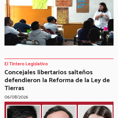
El Tintero Legislativo
Concejales libertarios salteños
defendieron la Reforma de la Ley de
Tierras
06/08/2026