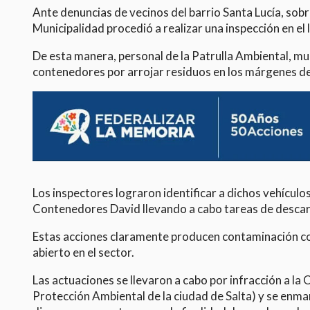
Ante denuncias de vecinos del barrio Santa Lucía, sobr
Municipalidad procedió a realizar una inspección en el 
De esta manera, personal de la Patrulla Ambiental, m
contenedores por arrojar residuos en los márgenes del
Los inspectores lograron identificar a dichos vehícu
Contenedores David llevando a cabo tareas de descar
Estas acciones claramente producen contaminación co
abierto en el sector.
Las actuaciones se llevaron a cabo por infracción a 
Protección Ambiental de la ciudad de Salta) y se enma