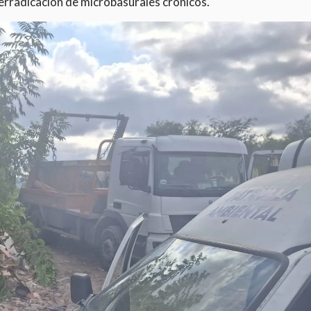
 erradicación de microbasurales crónicos.