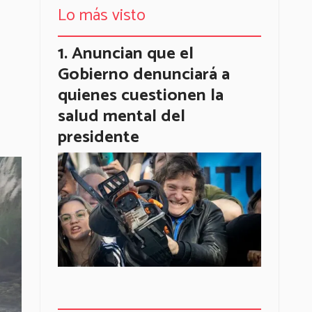
Lo más visto
Anuncian que el
Gobierno denunciará a
quienes cuestionen la
salud mental del
presidente