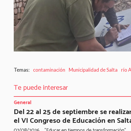
contaminación
Municipalidad de Salta
río 
Te puede interesar
General
Del 22 al 25 de septiembre se realiza
el VI Congreso de Educación en Salt
07/08/2026
"Educar en tiempos de transformación"