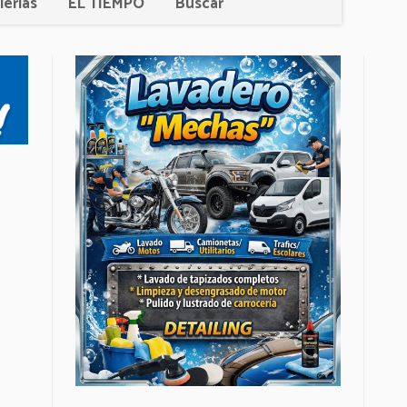
lerías
EL TIEMPO
Buscar