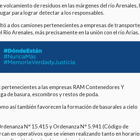
e volcamiento de residuos en las márgenes del río Arenales, 
lugar para lograr detectar a los responsables.
ultó a dos camiones pertenecientes a empresas de transporte
 Río Arenales, más precisamente en la unión con el río Arias.
los pertenecientes a las empresas RAM Contenedores Y
ga de basura, escombros y restos de poda.
mo así también favorecen la formación de basurales a cielo
la Ordenanza N° 15.415 y Ordenanza N° 5.941 (Código de
rcan en operativos que se vienen realizando tanto en horario