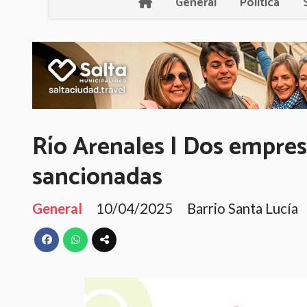
General
Política
Río Arenales | Dos empres
sancionadas
General
10/04/2025
Barrio Santa Lucía