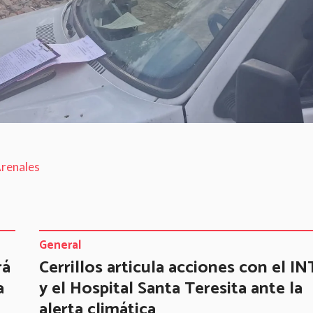
Arenales
General
rá
Cerrillos articula acciones con el I
a
y el Hospital Santa Teresita ante la
alerta climática