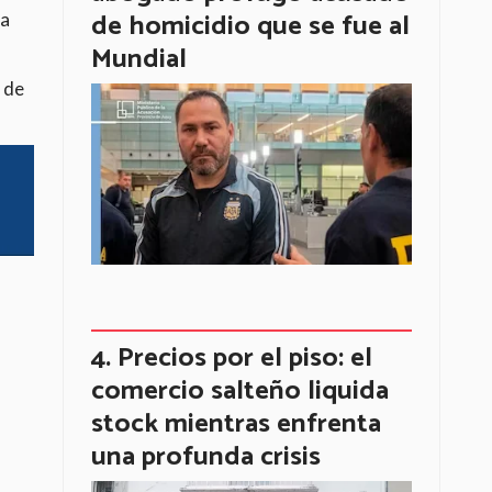
de homicidio que se fue al
la
Mundial
 de
Precios por el piso: el
comercio salteño liquida
stock mientras enfrenta
una profunda crisis