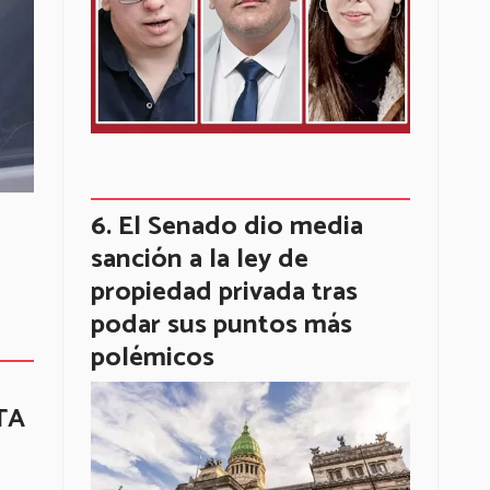
El Senado dio media
sanción a la ley de
propiedad privada tras
podar sus puntos más
polémicos
NTA