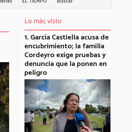
lerías
EL TIEMPO
Buscar
Lo más visto
García Castiella acusa de
encubrimiento; la familia
Cordeyro exige pruebas y
denuncia que la ponen en
peligro