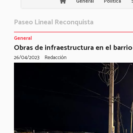
General
Política
Paseo Lineal Reconquista
General
Obras de infraestructura en el barri
26/04/2023
Redacción