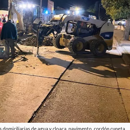
s domiciliarias de agua y cloaca, pavimento, cordón cuneta,