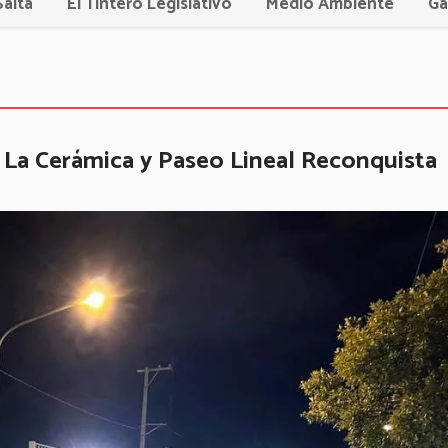
Salta
El Tintero Legislativo
Medio Ambiente
Ga
o La Cerámica y Paseo Lineal Reconquista