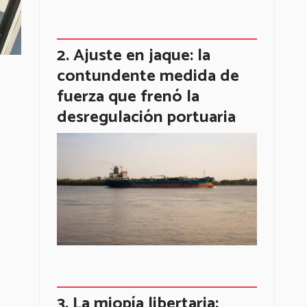
Ajuste en jaque: la
contundente medida de
fuerza que frenó la
desregulación portuaria
La miopía libertaria: