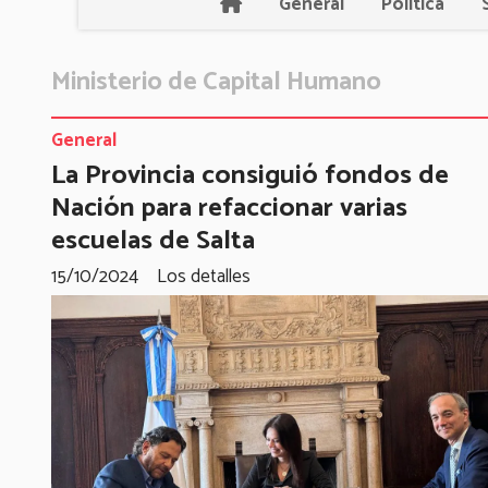
General
Política
Ministerio de Capital Humano
General
La Provincia consiguió fondos de
Nación para refaccionar varias
escuelas de Salta
15/10/2024
Los detalles