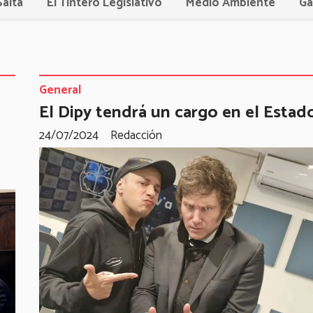
Salta
El Tintero Legislativo
Medio Ambiente
Ga
General
El Dipy tendrá un cargo en el Estad
24/07/2024
Redacción