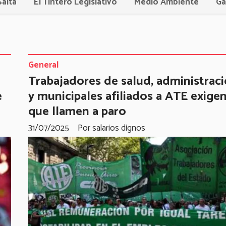
Salta
El Tintero Legislativo
Medio Ambiente
Ga
General
Trabajadores de salud, administrac
e
y municipales afiliados a ATE exige
que llamen a paro
31/07/2025
Por salarios dignos