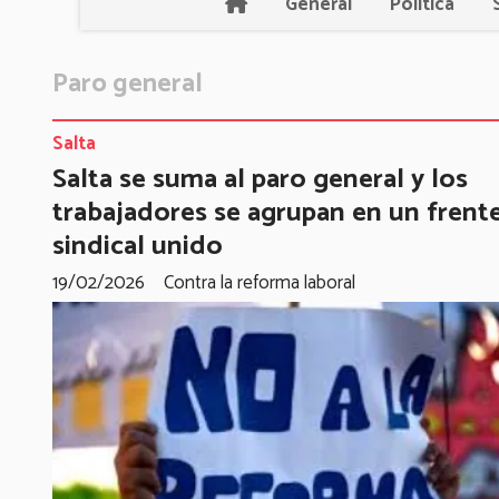
General
Política
Paro general
Salta
Salta se suma al paro general y los
trabajadores se agrupan en un frent
sindical unido
19/02/2026
Contra la reforma laboral