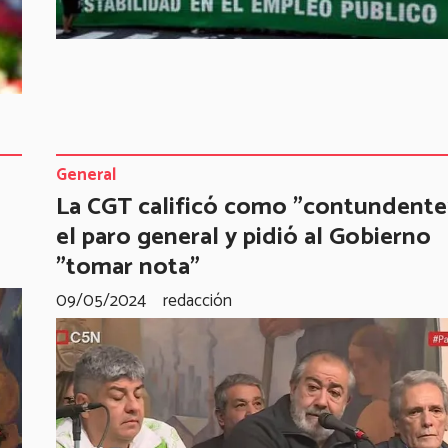
General
La CGT calificó como "contundente
el paro general y pidió al Gobierno
"tomar nota"
09/05/2024
redacción