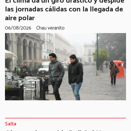
El clima da un giro drástico y despide
las jornadas cálidas con la llegada de
aire polar
06/08/2026
Chau veranito
Salta