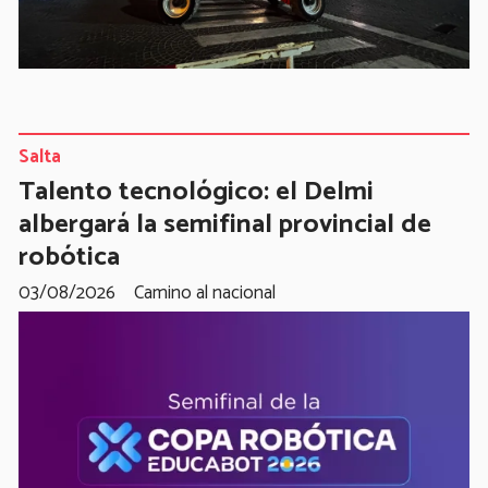
Salta
Talento tecnológico: el Delmi
albergará la semifinal provincial de
robótica
03/08/2026
Camino al nacional