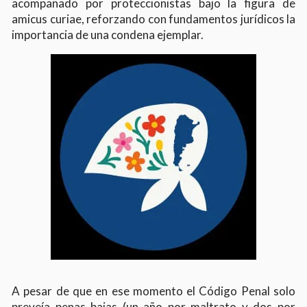
acompañado por proteccionistas bajo la figura de
amicus curiae, reforzando con fundamentos jurídicos la
importancia de una condena ejemplar.
A pesar de que en ese momento el Código Penal solo
preveía penas bajas (un año por maltrato y dos por