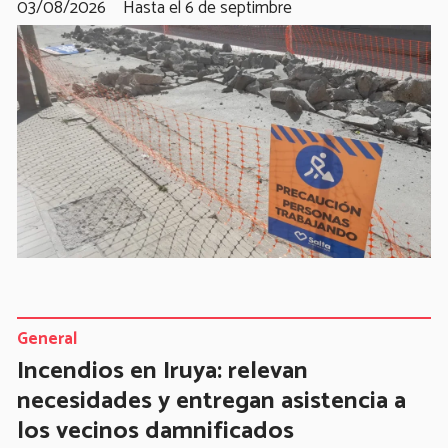
03/08/2026
Hasta el 6 de septimbre
General
Incendios en Iruya: relevan
necesidades y entregan asistencia a
los vecinos damnificados