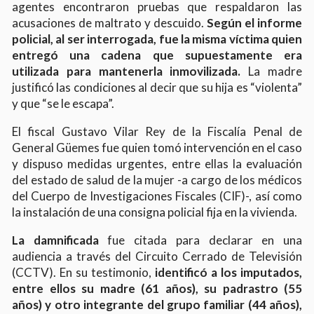
agentes encontraron pruebas que respaldaron las
acusaciones de maltrato y descuido.
Según el informe
policial, al ser interrogada, fue la misma víctima quien
entregó una cadena que supuestamente era
utilizada para mantenerla inmovilizada.
La madre
justificó las condiciones al decir que su hija es “violenta”
y que “se le escapa”.
El fiscal Gustavo Vilar Rey de la Fiscalía Penal de
General Güemes fue quien tomó intervención en el caso
y dispuso medidas urgentes, entre ellas la evaluación
del estado de salud de la mujer -a cargo de los médicos
del Cuerpo de Investigaciones Fiscales (CIF)-, así como
la instalación de una consigna policial fija en la vivienda.
La damnificada
fue citada para declarar en una
audiencia a través del Circuito Cerrado de Televisión
(CCTV). En su testimonio,
identificó a los imputados,
entre ellos su madre (61 años), su padrastro (55
años) y otro integrante del grupo familiar (44 años),