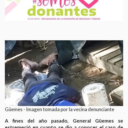
Güemes - Imagen tomada por la vecina denunciante
A fines del año pasado, General Güemes se
estremeció en cuanto se dio a conocer el caso de