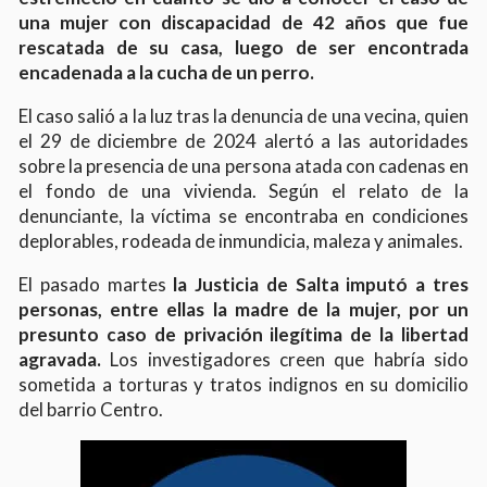
una mujer con discapacidad de 42 años que fue
rescatada de su casa, luego de ser encontrada
encadenada a la cucha de un perro.
El caso salió a la luz tras la denuncia de una vecina, quien
el 29 de diciembre de 2024 alertó a las autoridades
sobre la presencia de una persona atada con cadenas en
el fondo de una vivienda. Según el relato de la
denunciante, la víctima se encontraba en condiciones
deplorables, rodeada de inmundicia, maleza y animales.
El pasado martes
la Justicia de Salta imputó a tres
personas, entre ellas la madre de la mujer, por un
presunto caso de privación ilegítima de la libertad
agravada.
Los investigadores creen que habría sido
sometida a torturas y tratos indignos en su domicilio
del barrio Centro.