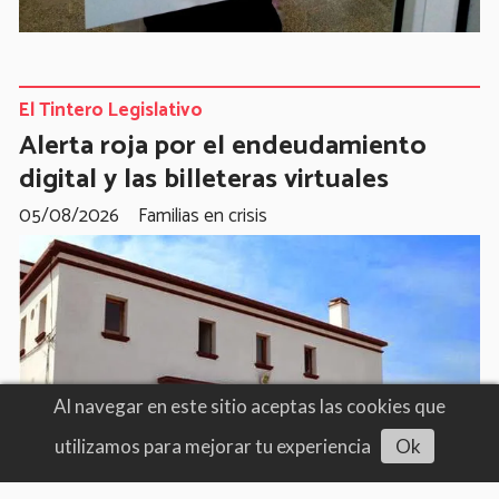
El Tintero Legislativo
Alerta roja por el endeudamiento
digital y las billeteras virtuales
05/08/2026
Familias en crisis
Al navegar en este sitio aceptas las cookies que
utilizamos para mejorar tu experiencia
Ok
Escuchar artículo